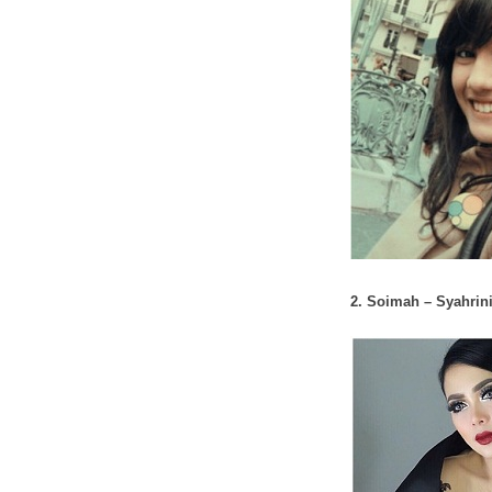
2. Soimah – Syahrin