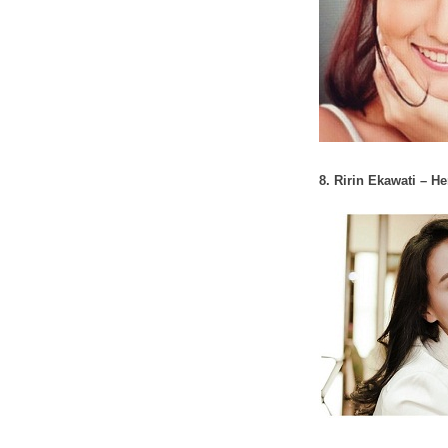
8. Ririn Ekawati – He