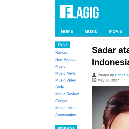
HOME
MUSIC
MOVIE
TAGS
Sadar ata
Review
New Product
Indonesi
Music
Music News
Posted by
Dimas A
Music Video
May 30, 2017
Style
Movie Review
Gadget
Movie trailer
Accessories
FRIENDS