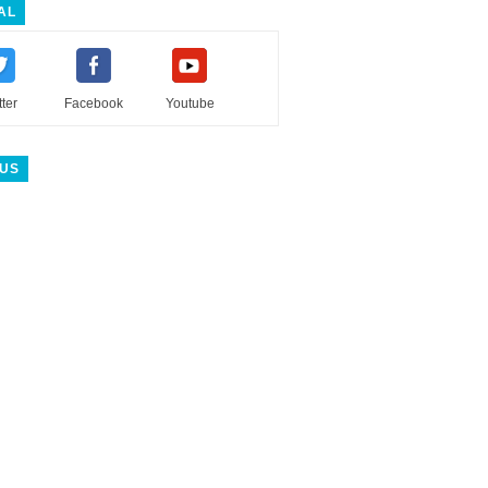
AL
tter
Facebook
Youtube
 US