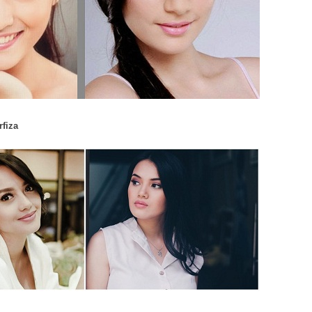
rfiza