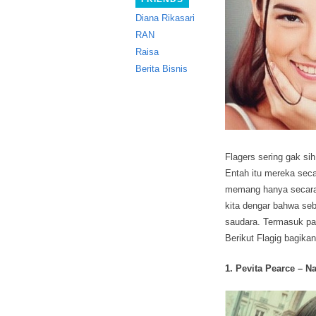
Diana Rikasari
RAN
Raisa
Berita Bisnis
Flagers sering gak si
Entah itu mereka sec
memang hanya secara k
kita dengar bahwa seb
saudara. Termasuk par
Berikut Flagig bagika
1. Pevita Pearce – N