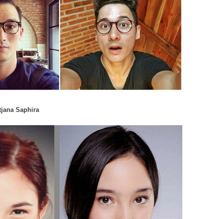
atjana Saphira