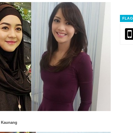
FLAG
a Kaunang