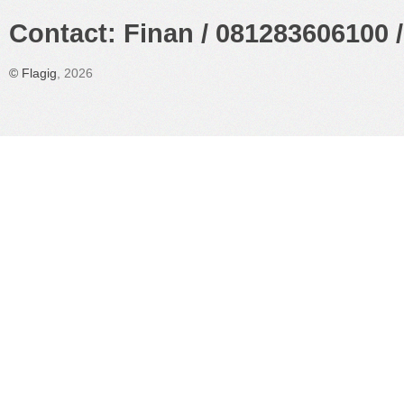
Contact: Finan / 081283606100 /
©
Flagig
, 2026