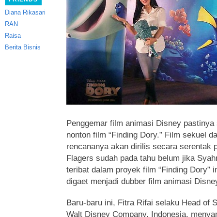
Diana Rikasari
RAN
Raisa
Berita Bisnis
Penggemar film animasi Disney pastinya
nonton film “Finding Dory.”
Film sekuel da
rencananya akan dirilis secara serentak
Flagers sudah pada tahu belum jika Syahr
teribat dalam proyek film “Finding Dory” in
digaet menjadi dubber film animasi Disney
Baru-baru ini, Fitra Rifai selaku Head of
Walt Disney Company, Indonesia, menya