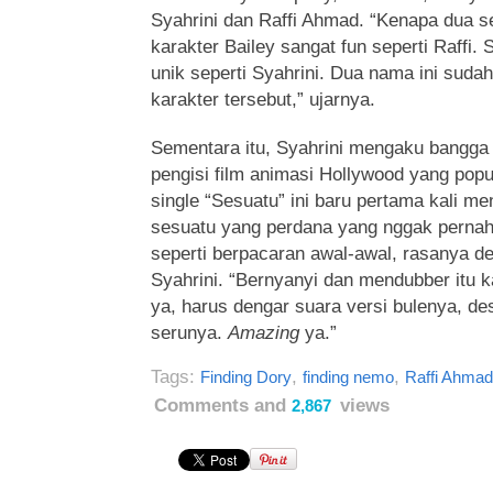
Syahrini dan Raffi Ahmad. “Kenapa dua sel
karakter Bailey sangat fun seperti Raffi.
unik seperti Syahrini. Dua nama ini suda
karakter tersebut,” ujarnya.
Sementara itu, Syahrini mengaku bangga
pengisi film animasi Hollywood yang popul
single “Sesuatu” ini baru pertama kali me
sesuatu yang perdana yang nggak pernah k
seperti berpacaran awal-awal, rasanya d
Syahrini. “Bernyanyi dan mendubber itu 
ya, harus dengar suara versi bulenya, des
serunya.
Amazing
ya.”
Tags:
,
,
Finding Dory
finding nemo
Raffi Ahmad
Comments and
views
2,867