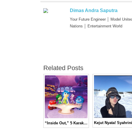
Dimas Andra Saputra
Your Future Engineer │ Model Unite
Nations │ Entertainment World
Related Posts
“Inside Out,” 5 Karakter Emosi yang Digambarkan Sebagai Makhluk Hidup│ Movie Trailer