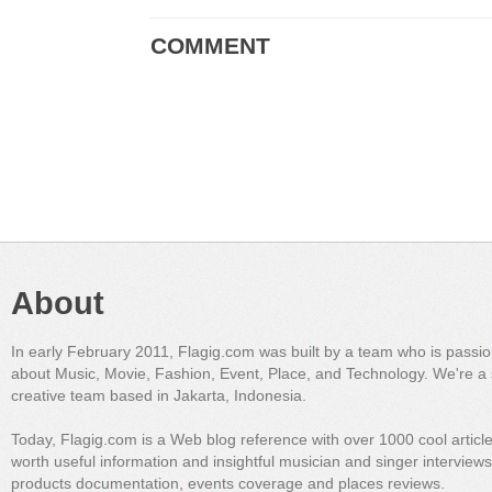
COMMENT
About
In early February 2011, Flagig.com was built by a team who is passi
about Music, Movie, Fashion, Event, Place, and Technology. We're a 
creative team based in Jakarta, Indonesia.
Today, Flagig.com is a Web blog reference with over 1000 cool articl
worth useful information and insightful musician and singer interview
products documentation, events coverage and places reviews.