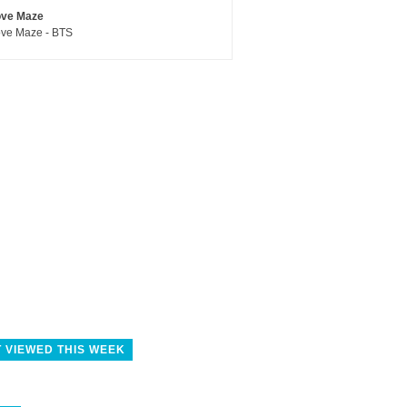
ove Maze
ve Maze - BTS
 VIEWED THIS WEEK