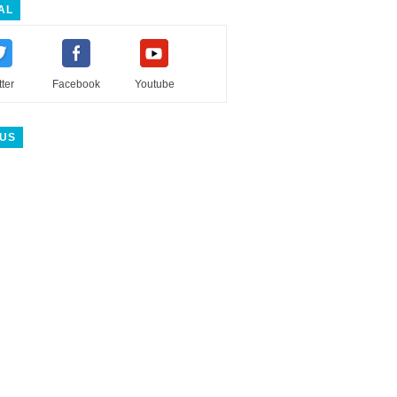
AL
tter
Facebook
Youtube
 US