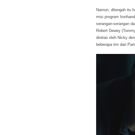
Namun, ditengah itu 
misi program Ironhand
serangan-serangan dar
Robert Dewey (Tommy 
diretas oleh Nicky de
beberapa tim dari Par