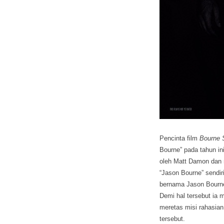
Pencinta film
Bourne 
Bourne” pada tahun in
oleh Matt Damon dan
“Jason Bourne” sendi
bernama Jason Bourne
Demi hal tersebut ia 
meretas misi rahasia
tersebut.