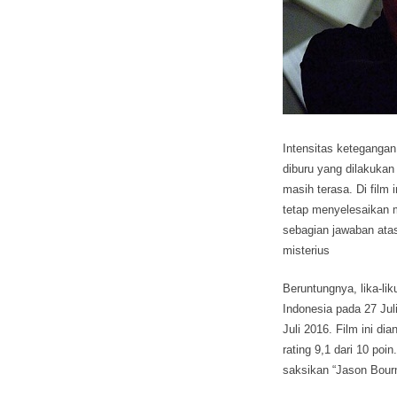
Intensitas ketegangan
diburu yang dilakukan
masih terasa. Di film
tetap menyelesaikan 
sebagian jawaban atas 
misterius
Beruntungnya, lika-li
Indonesia pada 27 Jul
Juli 2016. Film ini di
rating 9,1 dari 10 po
saksikan “Jason Bourn