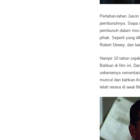
Perlahan-lahan Jason
pembunuhnya. Siapa s
pembunuh dalam misi 
pihak. Seperti yang d
Robert Dewey, dan lai
Hampir 10 tahun sejak
Bahkan di film ini, D
sebenarnya sementara
muncul dan bahkan And
telah terasa di awal fi