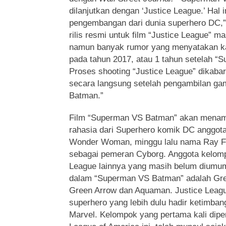
dilanjutkan dengan ‘Justice League.’ Hal 
pengembangan dari dunia superhero DC,”
rilis resmi untuk film “Justice League” 
namun banyak rumor yang menyatakan kal
pada tahun 2017, atau 1 tahun setelah 
Proses shooting “Justice League” dikabar
secara langsung setelah pengambilan g
Batman.”
Film “Superman VS Batman” akan menam
rahasia dari Superhero komik DC anggota
Wonder Woman, minggu lalu nama Ray F
sebagai pemeran Cyborg. Anggota kelomp
League lainnya yang masih belum diumu
dalam “Superman VS Batman” adalah Gree
Green Arrow dan Aquaman. Justice Lea
superhero yang lebih dulu hadir ketimba
Marvel. Kelompok yang pertama kali dipe