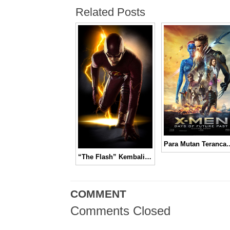
Related Posts
Para Mutan Terancam Punah dalam Trai
“The Flash” Kembali Beraksi di Layar Kaca
COMMENT
Comments Closed