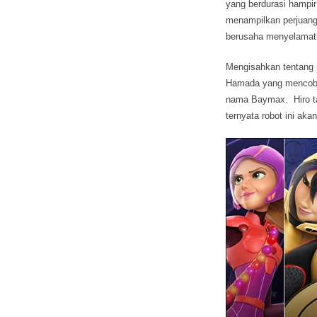
yang berdurasi hampi
menampilkan perjuanga
berusaha menyelamat
Mengisahkan tentang 
Hamada yang mencoba 
nama Baymax. Hiro tak
ternyata robot ini a