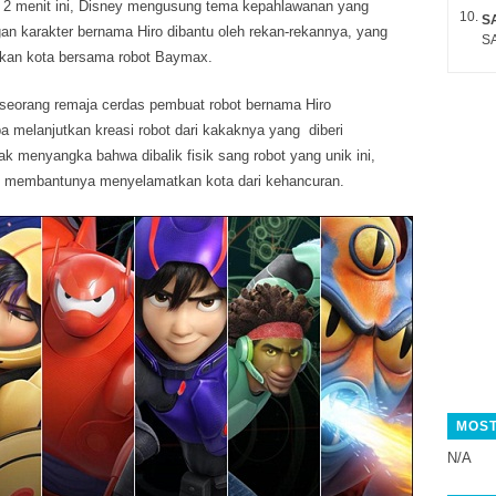
r 2 menit ini, Disney mengusung tema kepahlawanan yang
S
n karakter bernama Hiro dibantu oleh rekan-rekannya, yang
SA
kan kota bersama robot Baymax.
seorang remaja cerdas pembuat robot bernama Hiro
melanjutkan kreasi robot dari kakaknya yang diberi
 menyangka bahwa dibalik fisik sang robot yang unik ini,
kan membantunya menyelamatkan kota dari kehancuran.
MOST
N/A