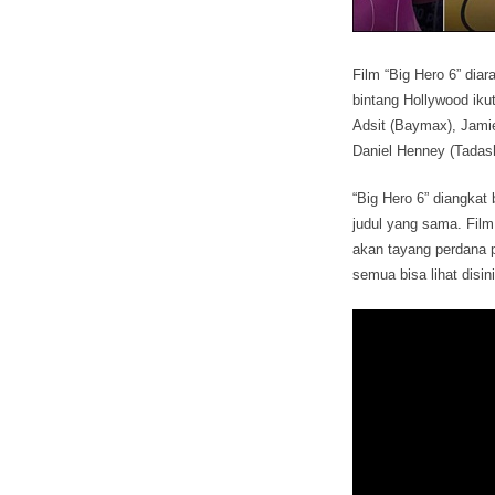
Film “Big Hero 6” dia
bintang Hollywood ikut
Adsit (Baymax), Jam
Daniel Henney (Tadas
“Big Hero 6” diangkat
judul yang sama. Fil
akan tayang perdana 
semua bisa lihat disini