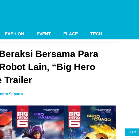
FASHION
EVENT
PLACE
TECH
Beraksi Bersama Para
Robot Lain, “Big Hero
 Trailer
ndra Saputra
TOP 