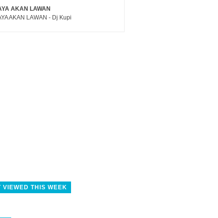
AYA AKAN LAWAN
YA AKAN LAWAN - Dj Kupi
 VIEWED THIS WEEK