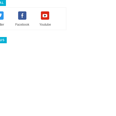
AL
tter
Facebook
Youtube
 US