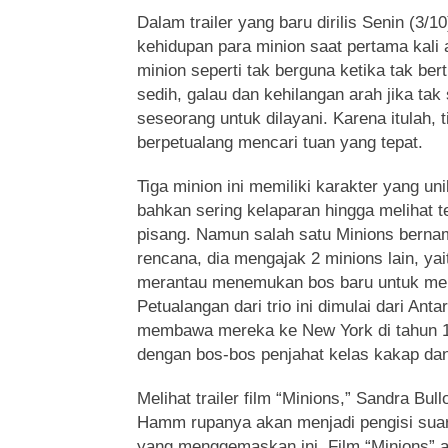
Dalam trailer yang baru dirilis Senin (3/1
kehidupan para minion saat pertama kali 
minion seperti tak berguna ketika tak be
sedih, galau dan kehilangan arah jika t
seseorang untuk dilayani. Karena itulah, t
berpetualang mencari tuan yang tepat.
Tiga minion ini memiliki karakter yang un
bahkan sering kelaparan hingga melihat 
pisang. Namun salah satu Minions berna
rencana, dia mengajak 2 minions lain, yai
merantau menemukan bos baru untuk mel
Petualangan dari trio ini dimulai dari Anta
membawa mereka ke New York di tahun 1
dengan bos-bos penjahat kelas kakap dan
Melihat trailer film “Minions,” Sandra Bul
Hamm rupanya akan menjadi pengisi sua
yang menggemaskan ini. Film “Minions” ak