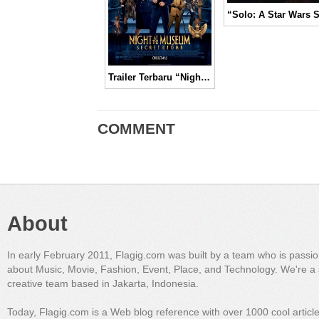
Trailer Terbaru “Night at The Museum: Secret of The Tomb” yang Mengocok Perut │ Movie Trailer
COMMENT
About
In early February 2011, Flagig.com was built by a team who is passi
about Music, Movie, Fashion, Event, Place, and Technology. We're a 
creative team based in Jakarta, Indonesia.
Today, Flagig.com is a Web blog reference with over 1000 cool articl