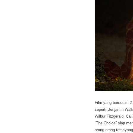
Film yang berdurasi 2 
seperti Benjamin Walk
Wilbur Fitzgerald, Cal
“The Choice” siap men
orang-orang tersayang