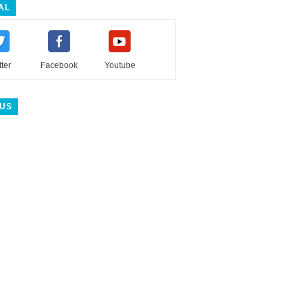
AL
tter
Facebook
Youtube
 US