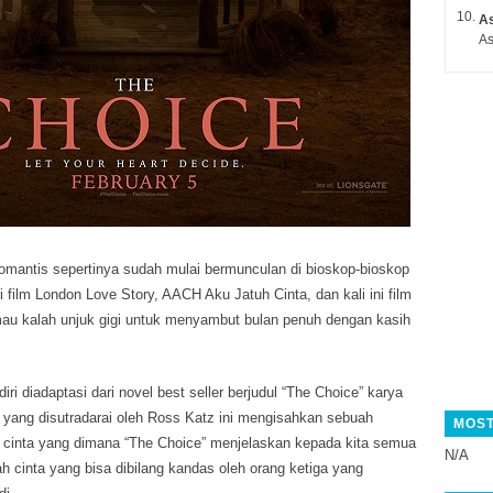
A
As
omantis sepertinya sudah mulai bermunculan di bioskop-bioskop
i film London Love Story, AACH Aku Jatuh Cinta, dan kali ini film
mau kalah unjuk gigi untuk menyambut bulan penuh dengan kasih
iri diadaptasi dari novel best seller berjudul “The Choice” karya
 yang disutradarai oleh Ross Katz ini mengisahkan sebuah
MOST
 cinta yang dimana “The Choice” menjelaskan kepada kita semua
N/A
h cinta yang bisa dibilang kandas oleh orang ketiga yang