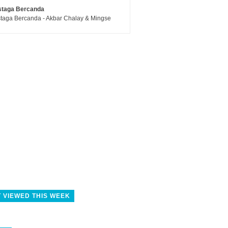
staga Bercanda
taga Bercanda - Akbar Chalay & Mingse
 VIEWED THIS WEEK