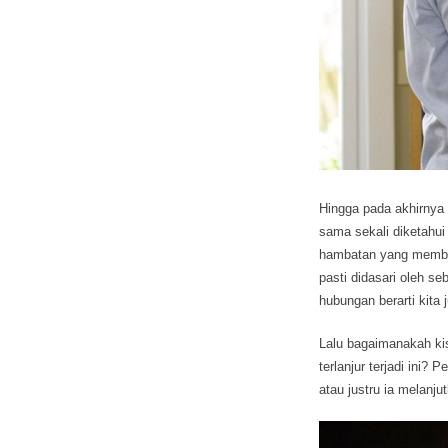
Hingga pada akhirnya
sama sekali diketahui
hambatan yang membu
pasti didasari oleh s
hubungan berarti kit
Lalu bagaimanakah ki
terlanjur terjadi ini
atau justru ia melanj