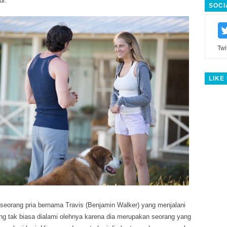
di.
SOCI
Twi
LIKE
seorang pria bernama Travis (Benjamin Walker) yang menjalani
ng tak biasa dialami olehnya karena dia merupakan seorang yang