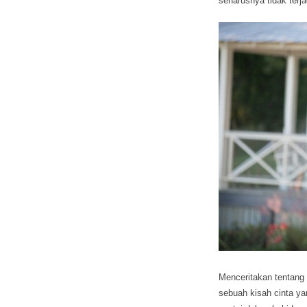
seharusnya tidak terja
Menceritakan tentang 
sebuah kisah cinta ya