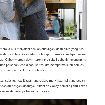
 mereka pun menjalani sebuah hubungan kisah cinta yang tidak
 oleh orang lain. Akan tetapi hubungan mereka mendapat sebuah
at Gabby merasa down karena menjalani sebuah hubungan itu
ebuah perasaan, dan disaat ketika kita mempermainkan sebuah
a juga mempermainkan sebuah perasaan.
sah selanjutnya? Bagaimana Gabby menyikapi hal yang sudah
? Penasaran dengan kisahnya? Akankah Gabby berpaling dari Travis,
utkan kisah cintanya bersama Travis?