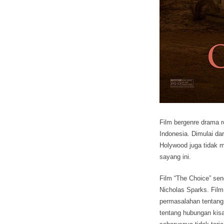
Film bergenre drama r
Indonesia.
Dimulai dar
Holywood juga tidak 
sayang ini.
Film “The Choice” send
Nicholas Sparks. Film
permasalahan tentang
tentang hubungan kisa