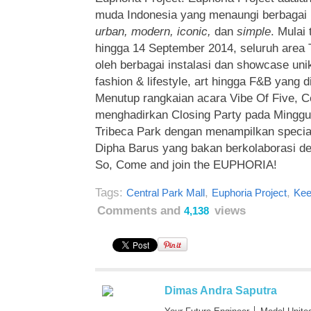
muda Indonesia yang menaungi berbagai b
urban, modern, iconic,
dan
simple
. Mulai
hingga 14 September 2014, seluruh area T
oleh berbagai instalasi dan showcase unik
fashion & lifestyle, art hingga F&B yang
Menutup rangkaian acara Vibe Of Five, C
menghadirkan Closing Party pada Minggu
Tribeca Park dengan menampilkan speci
Dipha Barus yang bakan berkolaborasi de
So, Come and join the EUPHORIA!
Tags:
,
,
Central Park Mall
Euphoria Project
Kee
Comments and
views
4,138
Dimas Andra Saputra