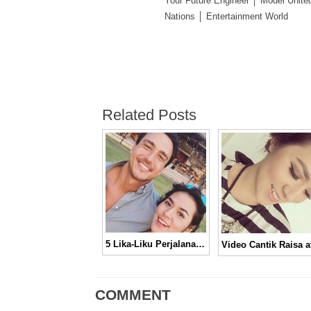
Your Future Engineer │ Model Unite
Nations │ Entertainment World
Related Posts
5 Lika-Liku Perjalanan Cinta Raisa Sebelum Berlabuh pada Hamish Daud
COMMENT