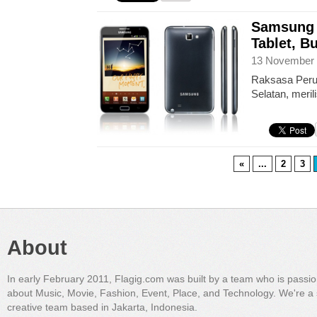
Samsung 
Tablet, 
13 November 
Raksasa Perus
Selatan, meril
«
...
2
3
About
In early February 2011, Flagig.com was built by a team who is passi
about Music, Movie, Fashion, Event, Place, and Technology. We're a 
creative team based in Jakarta, Indonesia.