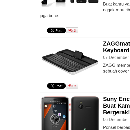
Buat kamu yan
nggak mau rib
juga boros
ZAGGmate
Keyboard
07 December 
ZAGG memper
sebuah cover 
Sony Eric
Buat Kam
Bergerak!
06 December 
Ponsel berbas