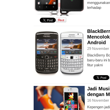
menggunakan 
terhadap
BlackBerr
Mencolok
Android
29 November 
BlackBerry Bo
baru-baru ini
fitur yakni
Jadi Musi
dengan 
16 November 
Kepengen jadi 