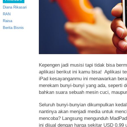
Diana Rikasari
RAN
Raisa
Berita Bisnis
Kepengen jadi musisi tapi tidak bisa ber
aplikasi
berikut ini kamu bisa! Aplikasi t
iPad kesayanganmu ini menawarkan ber
merekam bunyi-bunyi yang ada, seperti d
bahkan suara sebuah mesin cuci, maupu
Seluruh bunyi-bunyian dikumpulkan keda
nantinya akan menjadi media untuk menc
mencoba? Langsung mengunduh MadPad v
ini dijual dengan harga sekitar USD 0.99 