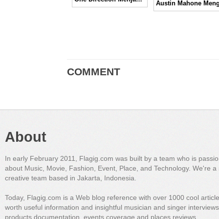
COMMENT
About
In early February 2011, Flagig.com was built by a team who is passi
about Music, Movie, Fashion, Event, Place, and Technology. We're a 
creative team based in Jakarta, Indonesia.
Today, Flagig.com is a Web blog reference with over 1000 cool articl
worth useful information and insightful musician and singer interview
products documentation, events coverage and places reviews.