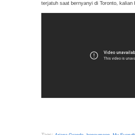
terjatuh saat bernyanyi di Toronto, kalian 
Tags:
,
,
Ariana Grande
honeymoon
My Everyth