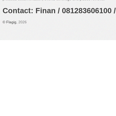
Contact: Finan / 081283606100 /
©
Flagig
, 2026