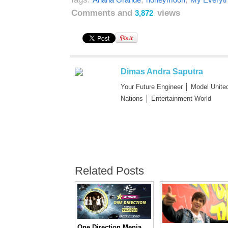
Comments and
views
3,872
Dimas Andra Saputra
Your Future Engineer │ Model Unite
Nations │ Entertainment World
Related Posts
One Direction Menjadi Jawara di Ajang MTV Stars of 2014