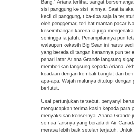
Bang.” Ariana terlihat sangat bersemangat
sisi panggung ke sisi lainnya. Saat ia a
kecil di panggung, tiba-tiba saja ia terja
oleh penggemar, terlihat mantan pacar Na
keseimbangan karena ia juga mengenakan
sehingga ia jatuh. Penampilannya pun teta
walaupun kekasih Big Sean ini harus sedi
yang berada di tangan kanannya pun terl
penari latar Ariana Grande langsung sig
memberikan langsung kepada Ariana. Akh
keadaan dengan kembali bangkit dan berny
apa-apa. Wajah malunya ditutupi dengan 
berlutut.
Usai pertunjukan tersebut, penyanyi berus
mengucapkan terima kasih kepada para
menyaksikan konsernya. Ariana Grande 
semua fansnya yang berada di Air Cana
merasa lebih baik setelah terjatuh. Untuk