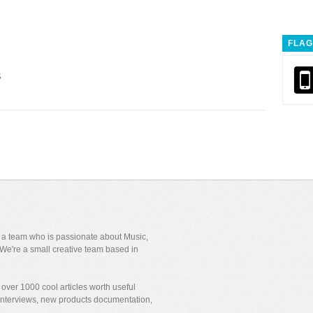
FLAG
s
y a team who is passionate about Music,
We're a small creative team based in
over 1000 cool articles worth useful
 interviews, new products documentation,