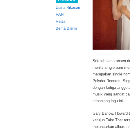
Diana Rikasari
RAN
Raisa
Berita Bisnis
Setelah lama absen da
merilis single baru me
merupakan single nomo
Polydor Records. Sing
dengan ketiga anggot
musik yang sangat ca
sepanjang lagu ini.
Gary Barlow, Howard 
ketujuh Take That terse
meluncurkan album artw