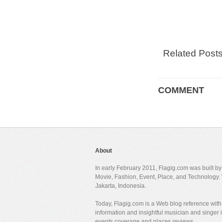
Related Post
COMMENT
About
In early February 2011, Flagig.com was built b
Movie, Fashion, Event, Place, and Technology. 
Jakarta, Indonesia.
Today, Flagig.com is a Web blog reference with 
information and insightful musician and singer
events coverage and places reviews.