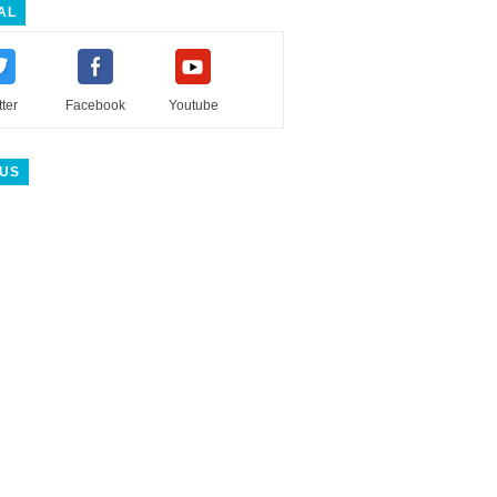
AL
tter
Facebook
Youtube
 US