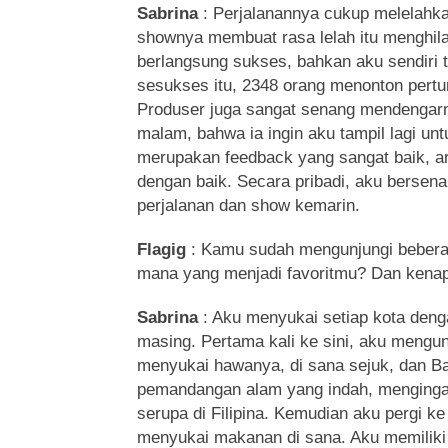
Sabrina
: Perjalanannya cukup melelahka
shownya membuat rasa lelah itu menghil
berlangsung sukses, bahkan aku sendiri
sesukses itu, 2348 orang menonton pertun
Produser juga sangat senang mendengarny
malam, bahwa ia ingin aku tampil lagi unt
merupakan feedback yang sangat baik, ar
dengan baik. Secara pribadi, aku berse
perjalanan dan show kemarin.
Flagig
: Kamu sudah mengunjungi beberap
mana yang menjadi favoritmu? Dan kena
Sabrina
: Aku menyukai setiap kota den
masing. Pertama kali ke sini, aku mengu
menyukai hawanya, di sana sejuk, dan 
pemandangan alam yang indah, menginga
serupa di Filipina. Kemudian aku pergi 
menyukai makanan di sana. Aku memiliki