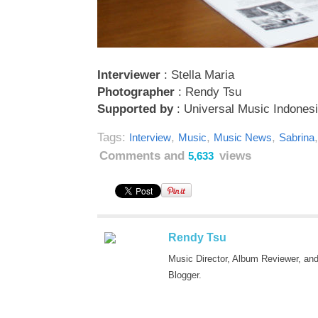
Interviewer
: Stella Maria
Photographer
: Rendy Tsu
Supported by
: Universal Music Indones
Tags:
,
,
,
Interview
Music
Music News
Sabrina
Comments and
views
5,633
Rendy Tsu
Music Director, Album Reviewer, an
Blogger.