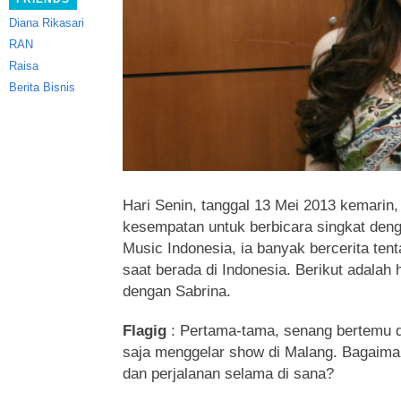
Diana Rikasari
RAN
Raisa
Berita Bisnis
Hari Senin, tanggal 13 Mei 2013 kemarin
kesempatan untuk berbicara singkat deng
Music Indonesia, ia banyak bercerita ten
saat berada di Indonesia. Berikut adalah h
dengan Sabrina.
Flagig
: Pertama-tama, senang bertemu 
saja menggelar show di Malang. Bagaima
dan perjalanan selama di sana?