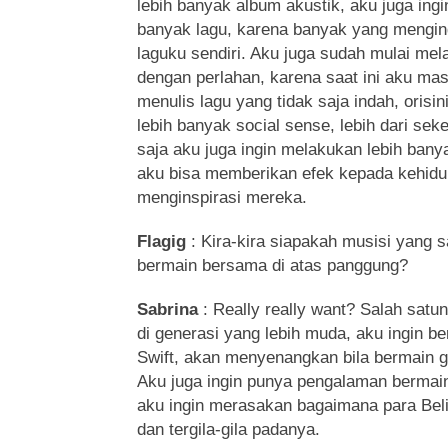
lebih banyak album akustik, aku juga ing
banyak lagu, karena banyak yang mengi
laguku sendiri. Aku juga sudah mulai mel
dengan perlahan, karena saat ini aku mas
menulis lagu yang tidak saja indah, orisi
lebih banyak social sense, lebih dari seke
saja aku juga ingin melakukan lebih bany
aku bisa memberikan efek kepada kehidu
menginspirasi mereka.
Flagig
: Kira-kira siapakah musisi yang 
bermain bersama di atas panggung?
Sabrina
: Really really want? Salah satu
di generasi yang lebih muda, aku ingin b
Swift, akan menyenangkan bila bermain 
Aku juga ingin punya pengalaman bermain
aku ingin merasakan bagaimana para Belie
dan tergila-gila padanya.