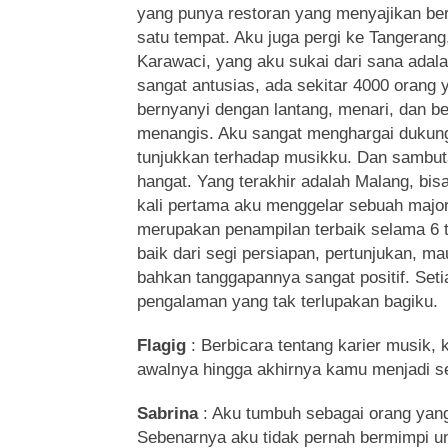
yang punya restoran yang menyajikan be
satu tempat. Aku juga pergi ke Tangerang
Karawaci, yang aku sukai dari sana adal
sangat antusias, ada sekitar 4000 orang y
bernyanyi dengan lantang, menari, dan 
menangis. Aku sangat menghargai dukun
tunjukkan terhadap musikku. Dan sambut
hangat. Yang terakhir adalah Malang, bisa
kali pertama aku menggelar sebuah major c
merupakan penampilan terbaik selama 6 t
baik dari segi persiapan, pertunjukan, m
bahkan tanggapannya sangat positif. Set
pengalaman yang tak terlupakan bagiku.
Flagig
: Berbicara tentang karier musik,
awalnya hingga akhirnya kamu menjadi s
Sabrina
: Aku tumbuh sebagai orang yan
Sebenarnya aku tidak pernah bermimpi u