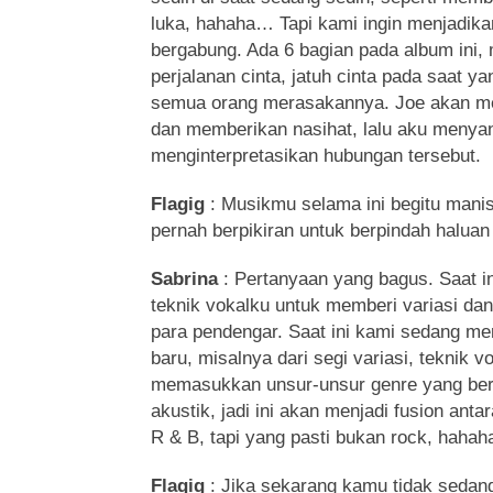
luka, hahaha… Tapi kami ingin menjadikann
bergabung. Ada 6 bagian pada album ini, 
perjalanan cinta, jatuh cinta pada saat y
semua orang merasakannya. Joe akan me
dan memberikan nasihat, lalu aku menya
menginterpretasikan hubungan tersebut.
Flagig
: Musikmu selama ini begitu mani
pernah berpikiran untuk berpindah haluan
Sabrina
: Pertanyaan yang bagus. Saat i
teknik vokalku untuk memberi variasi da
para pendengar. Saat ini kami sedang m
baru, misalnya dari segi variasi, teknik 
memasukkan unsur-unsur genre yang berb
akustik, jadi ini akan menjadi fusion ant
R & B, tapi yang pasti bukan rock, haha
Flagig
: Jika sekarang kamu tidak sedang