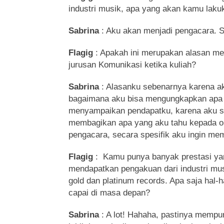
industri musik, apa yang akan kamu laku
Sabrina
: Aku akan menjadi pengacara. S
Flagig
: Apakah ini merupakan alasan m
jurusan Komunikasi ketika kuliah?
Sabrina
: Alasanku sebenarnya karena ak
bagaimana aku bisa mengungkapkan apa 
menyampaikan pendapatku, karena aku su
membagikan apa yang aku tahu kepada o
pengacara, secara spesifik aku ingin me
Flagig
: Kamu punya banyak prestasi yan
mendapatkan pengakuan dari industri mu
gold dan platinum records. Apa saja hal-
capai di masa depan?
Sabrina
: A lot! Hahaha, pastinya mempu