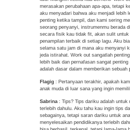
merasakan perubahaan apa-apa, tetapi k
aku menyadari bahwa aku menjadi lebih 
penting ketika tampil, dan kami sering m
seorang penyanyi, instrumenmu berada d
secara fisik kau tidak fit, akan sulit un
penampilan terbaik di setiap lagu. Aku 
selama satu jam di mana aku menyanyi k
jeda istirahat. Work out sangatlah penti
lebih baik dan pernafasan sangat penting 
adalah dasar dalam memberikan sebuah p
Flagig
: Pertanyaan terakhir, apakah kam
anak muda di luar sana yang ingin memili
Sabrina
: Tips? Tips dariku adalah untu
terlebih dahulu. Aku tahu kau ingin tips 
sebagainya, tetapi saran dariku untuk a
menyelesaikan pendidikanya terlebih dah
bisa berhasil, terkenal, tetapi lama-lama 