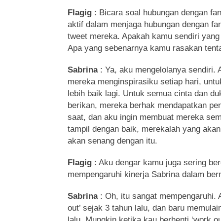
Flagig
: Bicara soal hubungan dengan fan
aktif dalam menjaga hubungan dengan fa
tweet mereka. Apakah kamu sendiri yang
Apa yang sebenarnya kamu rasakan tent
Sabrina
: Ya, aku mengelolanya sendiri.
mereka menginspirasiku setiap hari, unt
lebih baik lagi. Untuk semua cinta dan 
berikan, mereka berhak mendapatkan pen
saat, dan aku ingin membuat mereka sem
tampil dengan baik, merekalah yang akan
akan senang dengan itu.
Flagig
: Aku dengar kamu juga sering ber
mempengaruhi kinerja Sabrina dalam ber
Sabrina
: Oh, itu sangat mempengaruhi. A
out’ sejak 3 tahun lalu, dan baru memula
lalu. Mungkin ketika kau berhenti ‘work ou