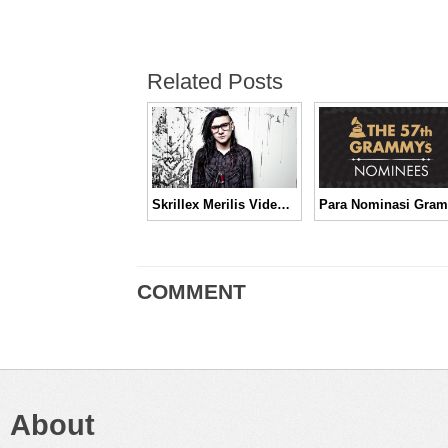
Related Posts
Skrillex Merilis Video dan EP Terbaru via Youtube
COMMENT
About