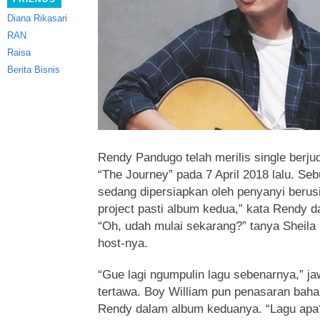
Diana Rikasari
RAN
Raisa
Berita Bisnis
Rendy Pandugo telah merilis single berju
“The Journey” pada 7 April 2018 lalu.
Seb
sedang dipersiapkan oleh penyanyi berusi
project pasti album kedua,” kata Rendy d
“Oh, udah mulai sekarang?” tanya Sheila
host-nya.
“Gue lagi ngumpulin lagu sebenarnya,” 
tertawa. Boy William pun penasaran bahas
Rendy dalam album keduanya. “Lagu apa? 