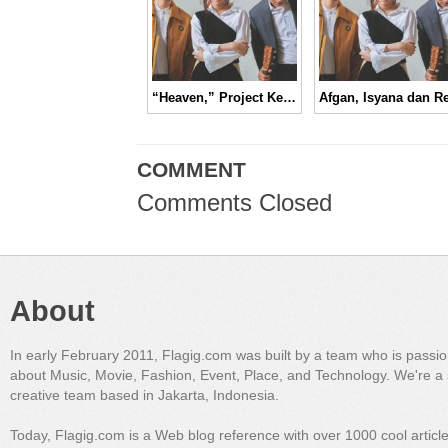
“Heaven,” Project Kejutan Afgan, Isyana dan Rendy yang Terkuak di Hari Valentine
COMMENT
Comments Closed
About
In early February 2011, Flagig.com was built by a team who is passi
about Music, Movie, Fashion, Event, Place, and Technology. We're a 
creative team based in Jakarta, Indonesia.
Today, Flagig.com is a Web blog reference with over 1000 cool articl