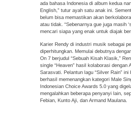
ada bahasa Indonesia di album kedua nanti
English,” tutur ayah satu anak ini. Semen
belum bisa memastikan akan berkolaboras
atau tidak. “Sebenarnya gue juga masih ‘s
mencari siapa yang enak untuk diajak ber
Karier Rendy di industri musik sebagai pe
diperhitungkan. Memulai debutnya denga
On 7 berjudul “Sebuah Kisah Klasik,” R
single “Heaven” hasil kolaborasi dengan 
Sarasvati. Pelantun lagu “Silver Rain” ini
berhasil memenangkan kategori Male Sin
Indonesian Choice Awards 5.0 yang dige
mengalahkan beberapa penyanyi lain, sep
Febian, Kunto Aji, dan Armand Maulana.