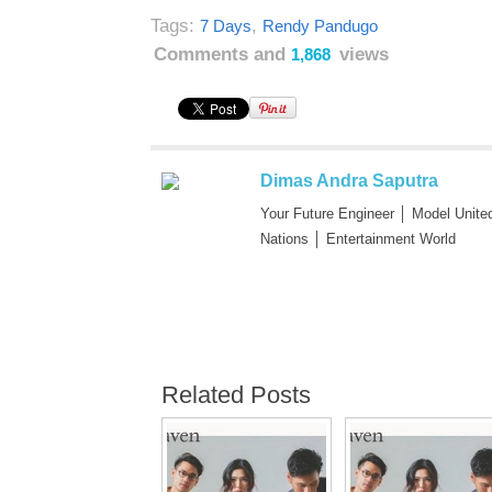
Tags:
,
7 Days
Rendy Pandugo
Comments and
views
1,868
Dimas Andra Saputra
Your Future Engineer │ Model Unite
Nations │ Entertainment World
Related Posts