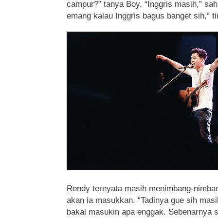
campur?” tanya Boy. “Inggris masih,” sah
emang kalau Inggris bagus banget sih,” ti
Rendy ternyata masih menimbang-nimban
akan ia masukkan. “Tadinya gue sih mas
bakal masukin apa enggak. Sebenarnya si