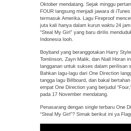
Oktober mendatang. Sejak minggu perta
FOUR langsung menjadi jawara di iTunes 
termasuk Amerika. Lagu Fireproof mencet
juta kali hanya dalam kurun waktu 24 jam.
“Steal My Girl” yang baru dirilis mendudu
Indonesia looh.
Boyband yang beranggotakan Harry Style
Tomlinson, Zayn Malik, dan Niall Horan in
langganan untuk sukses dalam perilisan 
Bahkan lagu-lagu dari One Direction lan
tangga lagu Billboard, dan bakal bertaha
empat One Direction yang berjudul “Four,”
pada 17 November mendatang.
Penasarang dengan single terbaru One Di
“Steal My Girl”? Simak berikut ini ya Flag