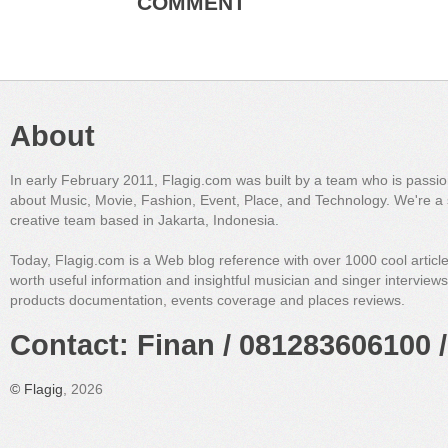
COMMENT
About
In early February 2011, Flagig.com was built by a team who is passi
about Music, Movie, Fashion, Event, Place, and Technology. We're a 
creative team based in Jakarta, Indonesia.
Today, Flagig.com is a Web blog reference with over 1000 cool articl
worth useful information and insightful musician and singer interview
products documentation, events coverage and places reviews.
Contact: Finan / 081283606100 /
©
Flagig
, 2026