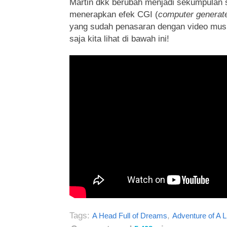
Martin dkk berubah menjadi sekumpulan
menerapkan efek CGI (
computer generat
yang sudah penasaran dengan video musi
saja kita lihat di bawah ini!
Tags:
,
A Head Full of Dreams
Adventure of A L