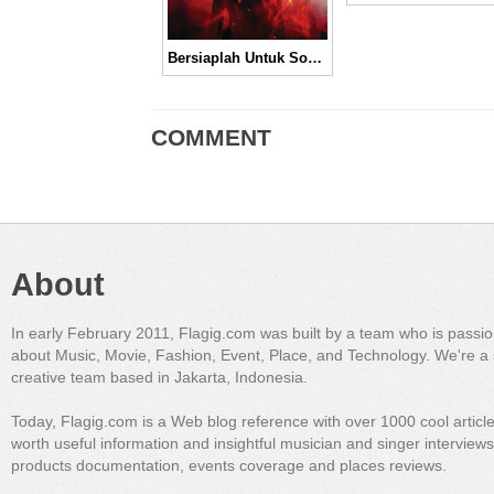
Bersiaplah Untuk Soundtrack Penuh Bintang, “The Hunger Games: Catching Fire”
COMMENT
About
In early February 2011, Flagig.com was built by a team who is passi
about Music, Movie, Fashion, Event, Place, and Technology. We're a 
creative team based in Jakarta, Indonesia.
Today, Flagig.com is a Web blog reference with over 1000 cool articl
worth useful information and insightful musician and singer interview
products documentation, events coverage and places reviews.