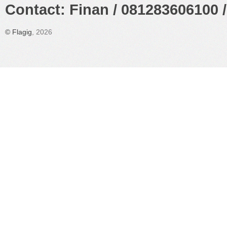
Contact: Finan / 081283606100 /
©
Flagig
, 2026