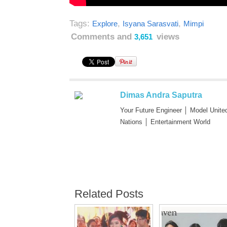
Tags:
,
,
Explore
Isyana Sarasvati
Mimpi
Comments and
views
3,651
Dimas Andra Saputra
Your Future Engineer │ Model Unite
Nations │ Entertainment World
Related Posts