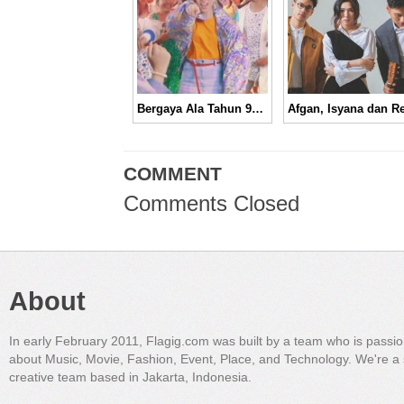
Bergaya Ala Tahun 90an, Isyana Sarasvati Berpesta di Video Musik “Pesta” │ Music Video
COMMENT
Comments Closed
About
In early February 2011, Flagig.com was built by a team who is passi
about Music, Movie, Fashion, Event, Place, and Technology. We're a 
creative team based in Jakarta, Indonesia.