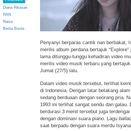
Diana Rikasari
RAN
Raisa
Berita Bisnis
Penyanyi berparas cantik nan berbakat, I
merilis album perdana bertajuk “Explore”
lama ditunggu-tunggu kehadiran video mus
merilis video musik terbaru yang bertajuk
Jumat (27/5) lalu.
Dalam video musik tersebut, terlihat kei
di Indonesia. Dengan latar belakang alam 
sedang berduaan dengan seorang pria. N
1993 ini terlihat sangat sendu dan galau
berdurasi 3 menit tersebut juga terdenga
dengan dominasi suara piano. Lagu
balla
saat berpadu dengan suara merdu Isyana