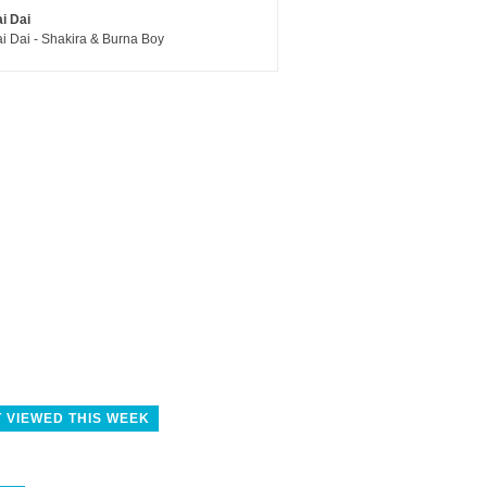
i Dai
i Dai - Shakira & Burna Boy
 VIEWED THIS WEEK