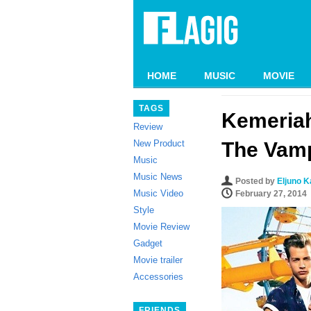
HOME
MUSIC
MOVIE
TAGS
Kemeriah
Review
New Product
The Vamp
Music
Music News
Posted by
Eljuno K
Music Video
February 27, 2014
Style
Movie Review
Gadget
Movie trailer
Accessories
FRIENDS