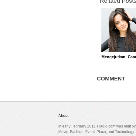
Related Post
COMMENT
About
In early February 2011, Flagig.com was built b
Movie, Fashion, Event, Place, and Technology. 