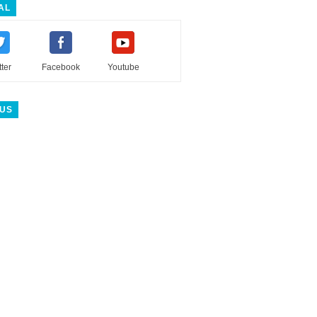
AL
tter
Facebook
Youtube
 US