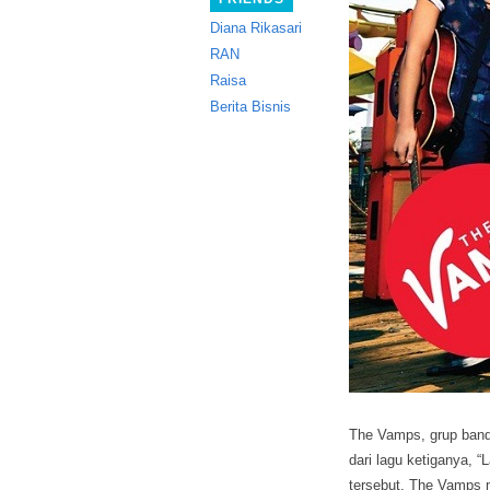
Diana Rikasari
RAN
Raisa
Berita Bisnis
The Vamps, grup band
dari lagu ketiganya, “
tersebut, The Vamps 