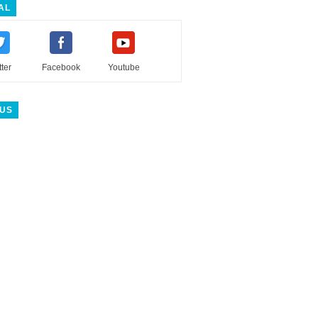
AL
tter
Facebook
Youtube
 US