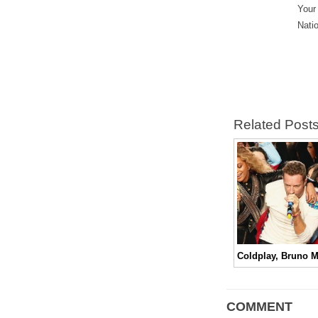
Your
Nati
Related Post
COMMENT