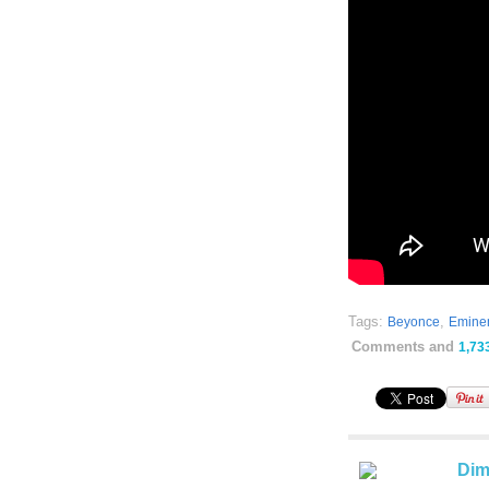
Tags:
,
Beyonce
Emin
Comments and
1,73
Dim