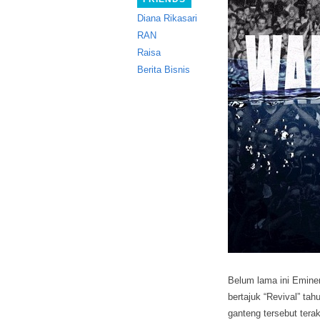
Diana Rikasari
RAN
Raisa
Berita Bisnis
Belum lama ini Eminem
bertajuk “Revival” tahu
ganteng tersebut tera