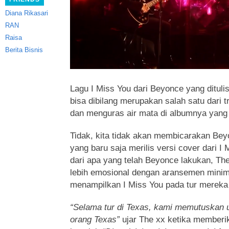
Diana Rikasari
RAN
Raisa
Berita Bisnis
Lagu I Miss You dari Beyonce yang ditul
bisa dibilang merupakan salah satu dari t
dan menguras air mata di albumnya yang b
Tidak, kita tidak akan membicarakan Beyo
yang baru saja merilis versi cover dari 
dari apa yang telah Beyonce lakukan, The
lebih emosional dengan aransemen minim
menampilkan I Miss You pada tur mereka d
“Selama tur di Texas, kami memutuskan u
orang Texas”
ujar The xx ketika memberik