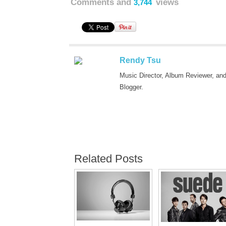
Comments and
views
3,744
Rendy Tsu
Music Director, Album Reviewer, an
Blogger.
Related Posts