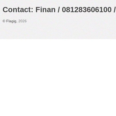
Contact: Finan / 081283606100 /
©
Flagig
, 2026