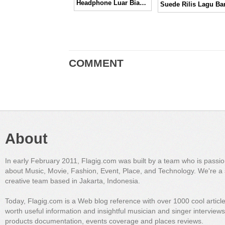
Headphone Luar Biasa ala Eskuché 45v2
COMMENT
About
In early February 2011, Flagig.com was built by a team who is passi
about Music, Movie, Fashion, Event, Place, and Technology. We're a 
creative team based in Jakarta, Indonesia.
Today, Flagig.com is a Web blog reference with over 1000 cool articl
worth useful information and insightful musician and singer interview
products documentation, events coverage and places reviews.