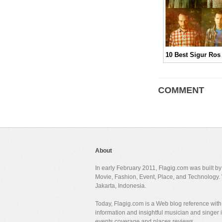
COMMENT
About
In early February 2011, Flagig.com was built b
Movie, Fashion, Event, Place, and Technology. 
Jakarta, Indonesia.
Today, Flagig.com is a Web blog reference with 
information and insightful musician and singer
events coverage and places reviews.