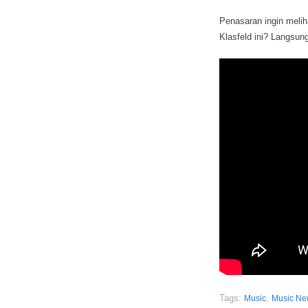
Penasaran ingin meliha
Klasfeld ini? Langsung 
Tags:
,
Music
Music Ne