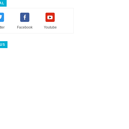
AL
tter
Facebook
Youtube
 US