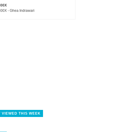
000X
00X - Ghea Indrawari
 VIEWED THIS WEEK