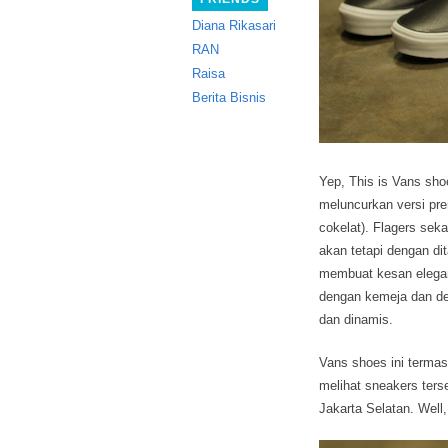
Diana Rikasari
RAN
Raisa
Berita Bisnis
Yep, This is Vans sho
meluncurkan versi pre
cokelat).
Flagers sekal
akan tetapi dengan di
membuat kesan elegan
dengan kemeja dan den
dan dinamis.
Vans shoes ini termasu
melihat sneakers terse
Jakarta Selatan. Well,