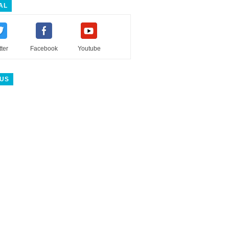
AL
tter
Facebook
Youtube
 US