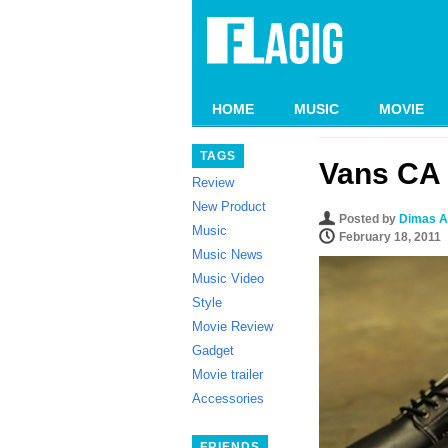
HOME
MUSIC
MOVIE
TAGS
Vans CA 
Review
New Product
Posted by
Dimas A
Music
February 18, 2011
Music News
Music Video
Style
Movie Review
Gadget
Movie trailer
Accessories
FRIENDS