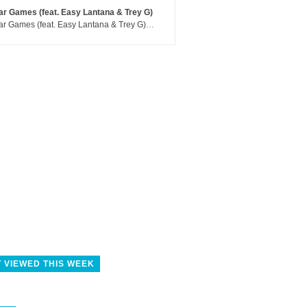
r Games (feat. Easy Lantana & Trey G)
War Games (feat. Easy Lantana & Trey G) - Trub
 VIEWED THIS WEEK