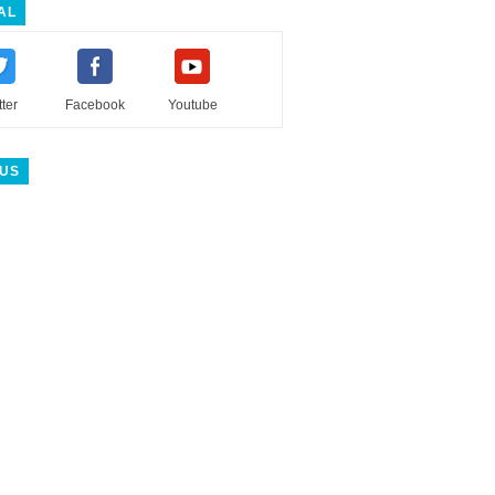
AL
tter
Facebook
Youtube
 US