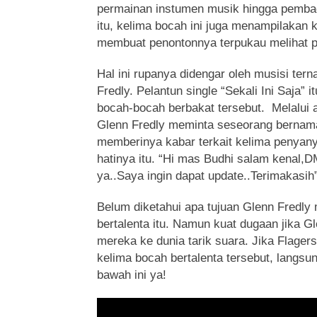
permainan instumen musik hingga pembag
itu, kelima bocah ini juga menampilakan 
membuat penontonnya terpukau melihat 
Hal ini rupanya didengar oleh musisi ter
Fredly. Pelantun single “Sekali Ini Saja” 
bocah-bocah berbakat tersebut. Melalui a
Glenn Fredly meminta seseorang bernam
memberinya kabar terkait kelima penyanyi
hatinya itu. “Hi mas Budhi salam kenal,
ya..Saya ingin dapat update..Terimakasih” 
Belum diketahui apa tujuan Glenn Fredly
bertalenta itu. Namun kuat dugaan jika 
mereka ke dunia tarik suara. Jika Flager
kelima bocah bertalenta tersebut, langsun
bawah ini ya!