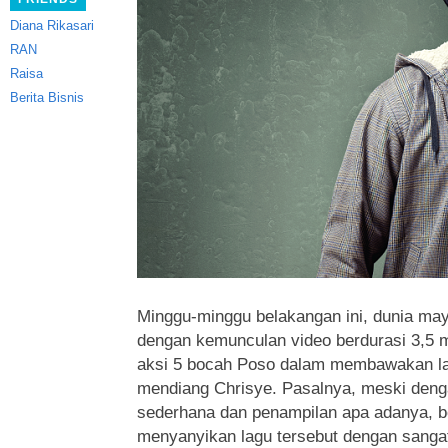
Diana Rikasari
RAN
Raisa
Berita Bisnis
Minggu-minggu belakangan ini, dunia m
dengan kemunculan video berdurasi 3,5 
aksi 5 bocah Poso dalam membawakan lag
mendiang Chrisye. Pasalnya, meski deng
sederhana dan penampilan apa adanya, 
menyanyikan lagu tersebut dengan sangat