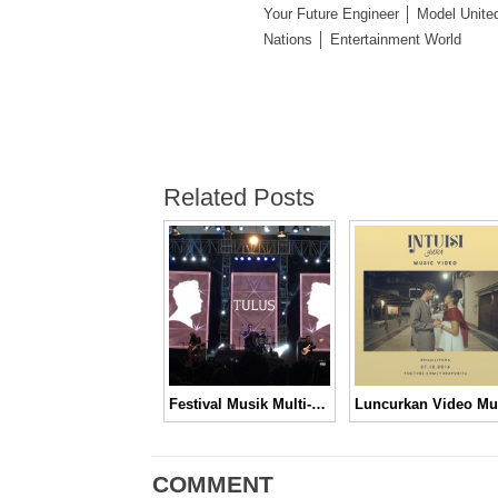
Your Future Engineer │ Model Unite
Nations │ Entertainment World
Related Posts
Festival Musik Multi-Genre, Synchronize Fest 2016 Sukses Menutup Oktober 2016
COMMENT