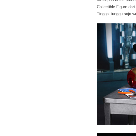
Collectible Figure dar
Tinggal tunggu saja w