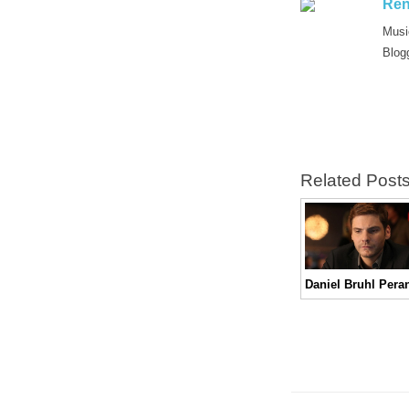
Ren
Musi
Blog
Related Post