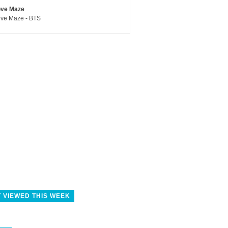
ove Maze
ve Maze - BTS
 VIEWED THIS WEEK