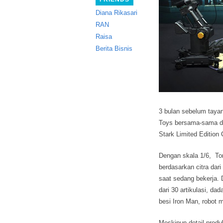
Diana Rikasari
RAN
Raisa
Berita Bisnis
3 bulan sebelum tayan
Toys bersama-sama de
Stark Limited Edition C
Dengan skala 1/6, Ton
berdasarkan citra dari
saat sedang bekerja. Da
dari 30 artikulasi, d
besi Iron Man, robot 
Meskipun detail produ