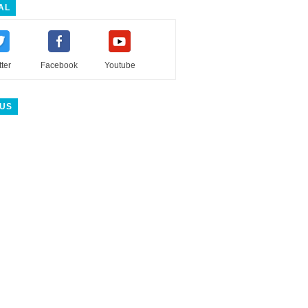
AL
tter
Facebook
Youtube
 US