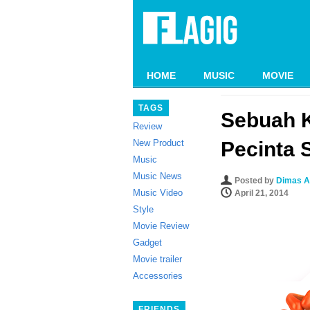
HOME
MUSIC
MOVIE
TAGS
Sebuah 
Review
New Product
Pecinta 
Music
Music News
Posted by
Dimas A
Music Video
April 21, 2014
Style
Movie Review
Gadget
Movie trailer
Accessories
FRIENDS