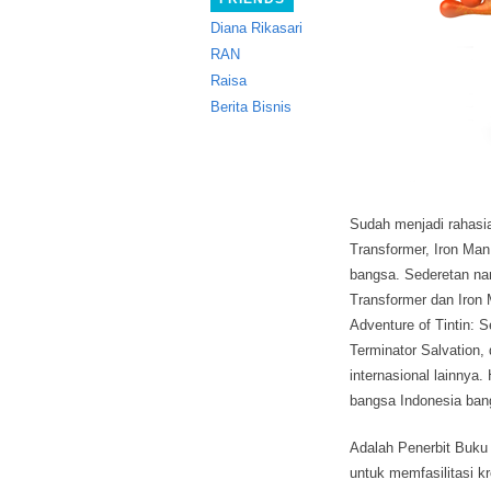
Diana Rikasari
RAN
Raisa
Berita Bisnis
Sudah menjadi rahasia
Transformer, Iron Man
bangsa. Sederetan nam
Transformer dan Iron 
Adventure of Tintin: S
Terminator Salvation,
internasional lainnya
bangsa Indonesia ban
Adalah Penerbit Buku
untuk memfasilitasi kr