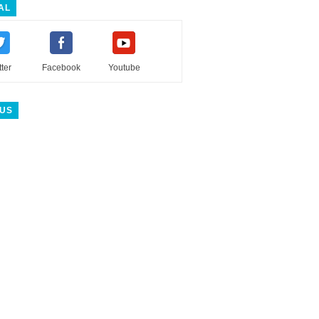
AL
tter
Facebook
Youtube
 US