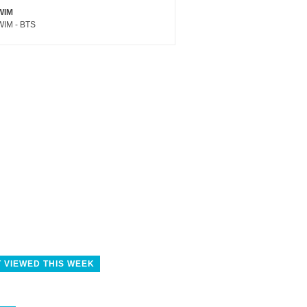
WIM
IM - BTS
 VIEWED THIS WEEK