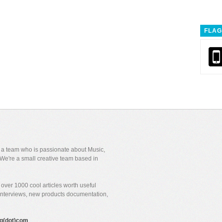
FLAG
y a team who is passionate about Music,
We're a small creative team based in
over 1000 cool articles worth useful
 interviews, new products documentation,
gig(dot)com