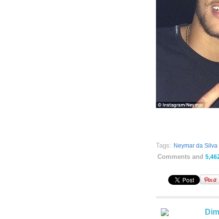
Tags:
Neymar da Silva 
Comments and
5,46
Dim