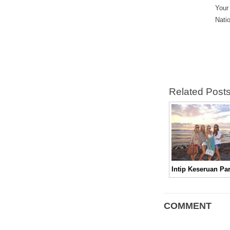
Your
Nati
Related Post
COMMENT