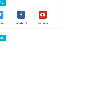
AL
tter
Facebook
Youtube
 US