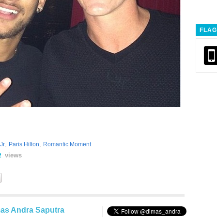
FLAG
,
,
Jr
Paris Hilton
Romantic Moment
views
2
as Andra Saputra