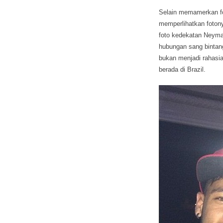
Selain memamerkan fot
memperlihatkan foton
foto kedekatan Neyma
hubungan sang bintan
bukan menjadi rahasia
berada di Brazil.