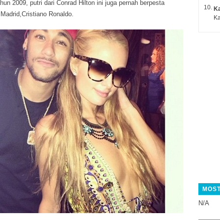
hun 2009, putri dari Conrad Hilton ini juga pernah berpesta
K
Madrid,Cristiano Ronaldo.
Ka
MOST
N/A