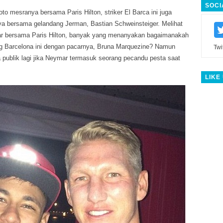
SOCI
o mesranya bersama Paris Hilton, striker El Barca ini juga
ya bersama gelandang Jerman, Bastian Schweinsteiger. Melihat
r bersama Paris Hilton, banyak yang menanyakan bagaimanakah
g Barcelona ini dengan pacarnya, Bruna Marquezine? Namun
Twi
 publik lagi jika Neymar termasuk seorang pecandu pesta saat
LIKE