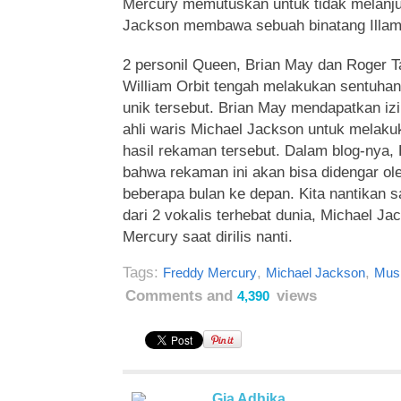
Mercury memutuskan untuk tidak melanju
Jackson membawa sebuah binatang Illama
2 personil Queen, Brian May dan Roger T
William Orbit tengah melakukan sentuhan
unik tersebut. Brian May mendapatkan iz
ahli waris Michael Jackson untuk melaku
hasil rekaman tersebut. Dalam blog-nya,
bahwa rekaman ini akan bisa didengar ol
beberapa bulan ke depan. Kita nantikan s
dari 2 vokalis terhebat dunia, Michael J
Mercury saat dirilis nanti.
Tags:
,
,
Freddy Mercury
Michael Jackson
Mus
Comments and
views
4,390
Gia Adhika