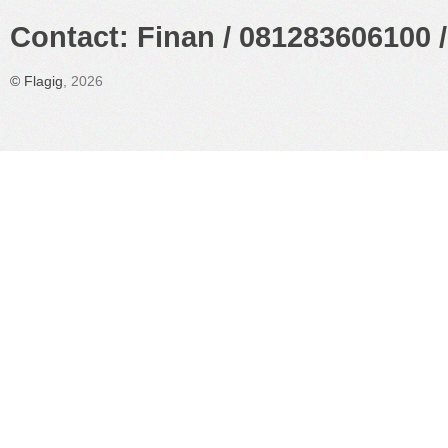
Contact: Finan / 081283606100 /
©
Flagig
, 2026