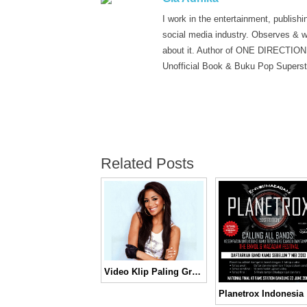
I work in the entertainment, publishi
social media industry. Observes & w
about it. Author of ONE DIRECTION
Unofficial Book & Buku Pop Superst
Related Posts
Video Klip Paling Gress dari Nicole ‘Pussycat Dolls’ Scherzinger, Wet
P