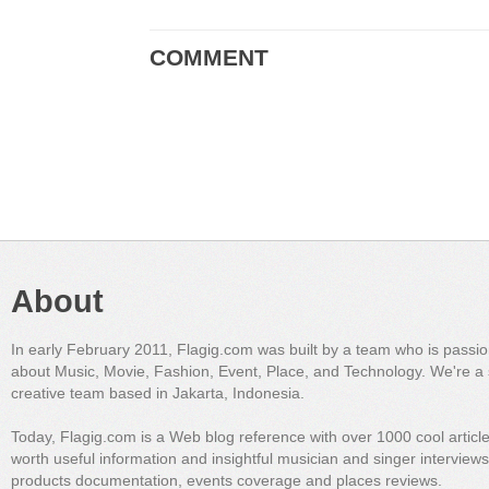
COMMENT
About
In early February 2011, Flagig.com was built by a team who is passi
about Music, Movie, Fashion, Event, Place, and Technology. We're a 
creative team based in Jakarta, Indonesia.
Today, Flagig.com is a Web blog reference with over 1000 cool articl
worth useful information and insightful musician and singer interview
products documentation, events coverage and places reviews.