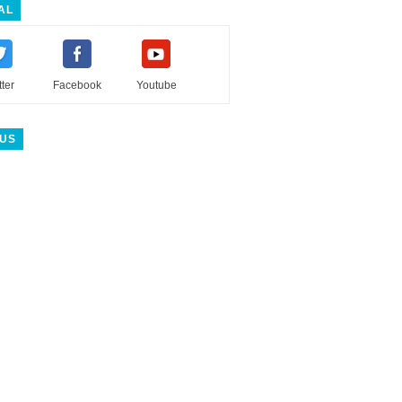
AL
tter
Facebook
Youtube
 US