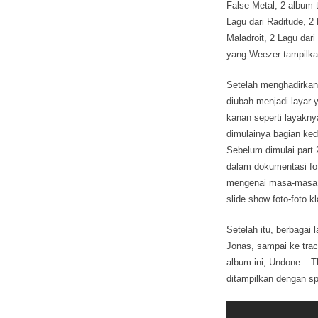
False Metal, 2 album 
Lagu dari Raditude, 2
Maladroit, 2 Lagu dar
yang Weezer tampilka
Setelah menghadirkan
diubah menjadi layar 
kanan seperti layakny
dimulainya bagian ke
Sebelum dimulai part 
dalam dokumentasi fot
mengenai masa-masa aw
slide show foto-foto k
Setelah itu, berbagai
Jonas, sampai ke track
album ini, Undone – T
ditampilkan dengan spi