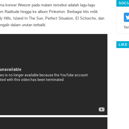
SOCI
tama konser Weezer pada malam tersebut adalah lagu-lagu
um Raditude hingga ke album Pinkerton. Berbagai hits milik
y Hills, Island In The Sun, Perfect Situation, El Schorcho, dan
galir dalam urutan terbalik.
Twi
LIKE