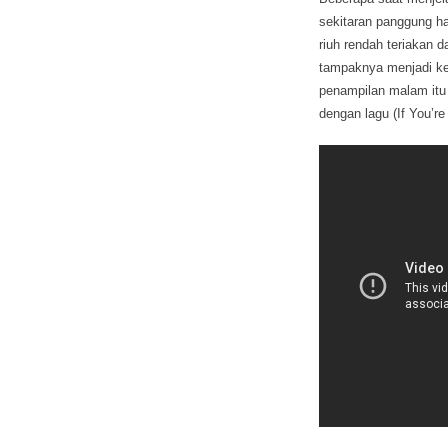
sekitaran panggung h
riuh rendah teriakan d
tampaknya menjadi ke
penampilan malam itu 
dengan lagu (If You’r