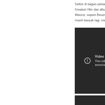
Setlist di bagian per
Greatest Hits dari alb
Weezer, seperti Beverl
masih banyak lagi, men