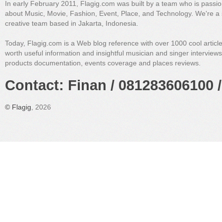
In early February 2011, Flagig.com was built by a team who is passi
about Music, Movie, Fashion, Event, Place, and Technology. We're a 
creative team based in Jakarta, Indonesia.
Today, Flagig.com is a Web blog reference with over 1000 cool articl
worth useful information and insightful musician and singer interview
products documentation, events coverage and places reviews.
Contact: Finan / 081283606100 /
©
Flagig
, 2026