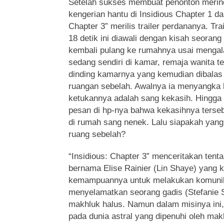
Setelah sukses membuat penonton merin
kengerian hantu di Insidious Chapter 1 da
Chapter 3” merilis trailer perdananya. Tra
18 detik ini diawali dengan kisah seoran
kembali pulang ke rumahnya usai mengal
sedang sendiri di kamar, remaja wanita t
dinding kamarnya yang kemudian dibalas
ruangan sebelah. Awalnya ia menyangk
ketukannya adalah sang kekasih. Hingga
pesan di hp-nya bahwa kekasihnya terseb
di rumah sang nenek. Lalu siapakah yang
ruang sebelah?
“Insidious: Chapter 3” menceritakan ten
bernama Elise Rainier (Lin Shaye) yang 
kemampuannya untuk melakukan komunik
menyelamatkan seorang gadis (Stefanie S
makhluk halus. Namun dalam misinya ini
pada dunia astral yang dipenuhi oleh ma