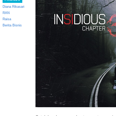
Diana Rikasari
RAN
Raisa
Berita Bisnis