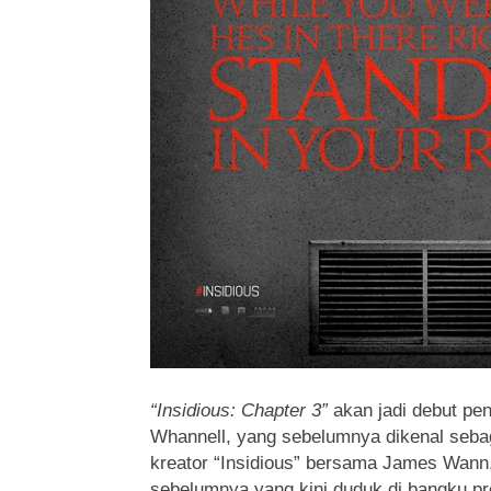
“Insidious: Chapter 3”
akan jadi debut pe
Whannell, yang sebelumnya dikenal sebag
kreator
“Insidious” bersama James Wann
sebelumnya yang kini duduk di bangku pro