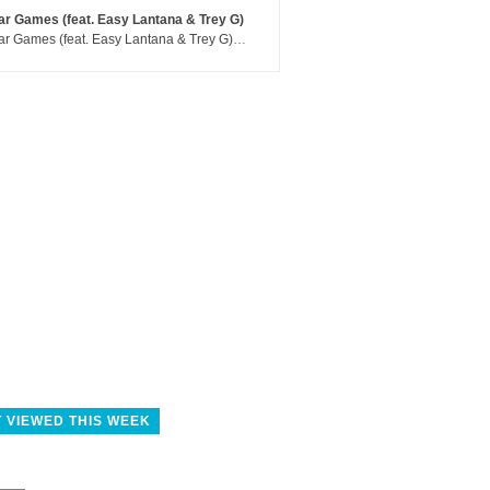
r Games (feat. Easy Lantana & Trey G)
War Games (feat. Easy Lantana & Trey G) - Trub
 VIEWED THIS WEEK