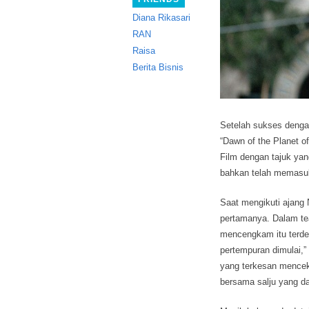
Diana Rikasari
RAN
Raisa
Berita Bisnis
Setelah sukses dengan
“Dawn of the Planet of
Film dengan tajuk yang
bahkan telah memasuk
Saat mengikuti ajang 
pertamanya. Dalam tea
mencengkam itu terde
pertempuran dimulai,
yang terkesan mencek
bersama salju yang d