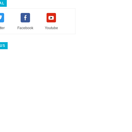
AL
tter
Facebook
Youtube
 US