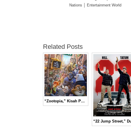
Nations │ Entertainment World
Related Posts
“Zootopia,” Kisah Polisi Kelinci dalam Menyelamatkan Kota Zootopia │ Movie Review