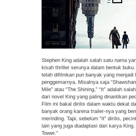
Stephen King adalah salah satu nama ya
kisah thriller serunya dalam bentuk buku
telah difilmkan pun banyak yang menjadi h
penggemarnya. Misalnya saja “Shawshan
Mile” atau “The Shining,” “It” adalah sala
dari novel King yang paling dinantikan peci
Film ini bakal dirilis dalam waktu dekat 
banyak orang karena trailer-nya yang b
merinding. Tapi, sebelum “It” dirilis, peci
lain yang juga diadaptasi dari karya King.
Tower.”