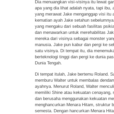
Dia menuangkan visi-visinya itu lewat ga
apa yang dia lihat adalah nyata, tapi ibu, a
yang merawat Jake menganggap visi itu a
kematian ayah Jake setahun sebelumnya.
yang mengaku dari sebuah fasilitas psiki
dan menawarkan untuk merehabilitas Jake
mereka dari visinya sebagai monster yan
manusia. Jake pun kabur dan pergi ke se
satu visinya. Di tempat itu, dia menemuk
berteknologi tinggi dan pergi ke dunia pa
Dunia Tengah.
Di tempat itulah, Jake bertemu Roland. S
memburu Walter untuk membalas dendam
ayahnya. Menurut Roland, Walter mencul
memiliki Shine atau kekuatan cenayang, s
dan berusaha menggunakan kekuatan me
menghancurkan Menara Hitam, struktur b
semesta. Dengan hancurkan Menara Hita