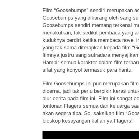
Film “Goosebumps” sendiri merupakan ad
Goosebumps yang dikarang oleh sang sut
Goosebumps sendiri memang terkenal mem
menakutkan, tak sedikit pembaca yang a
kuduknya berdiri ketika membaca novel i
yang tak sama diterapkan kepada film “
filmnya justru sang sutradara menyajikan
Hampir semua karakter dalam film terbar
sifat yang konyol termasuk para hantu.
Film Goosebumps ini pun merupakan film
dicerna, jadi tak perlu berpikir keras unt
alur cerita pada film ini. Film ini sangat 
tontonan Flagers semua dan keluarga sa
akan segera tiba. So, saksikan film “Goo
bioskop kesayangan kalian ya Flagers!