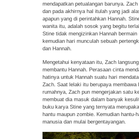
mendapatkan petualangan barunya. Zach 
dan pada akhirnya hal itulah yang jadi al
apapun yang di perintahkan Hannah. Stin
wanita itu, adalah sosok yang begitu terla
Stine tidak mengizinkan Hannah bermain
kemudian hari munculah sebuah pertengka
dan Hannah.
Mengetahui kenyataan itu, Zach langsung
membantu Hannah. Perasaan cinta menda
hatinya untuk Hannah suatu hari mendat
Zach. Saat lelaki itu berupaya membawa H
rumahnya, Zach pun mengerjakan satu k
membuat dia masuk dalam banyak kesuli
buku karya Stine yang ternyata merupak
hantu maupun zombie. Kemudian hantu-h
manusia dan mulai bergentayangan.