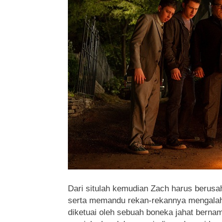
Dari situlah kemudian Zach harus berus
serta memandu rekan-rekannya mengalah
diketuai oleh sebuah boneka jahat berna