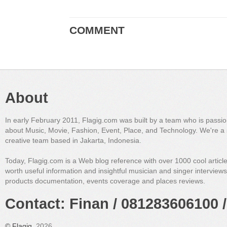
COMMENT
About
In early February 2011, Flagig.com was built by a team who is passi
about Music, Movie, Fashion, Event, Place, and Technology. We're a 
creative team based in Jakarta, Indonesia.
Today, Flagig.com is a Web blog reference with over 1000 cool articl
worth useful information and insightful musician and singer interview
products documentation, events coverage and places reviews.
Contact: Finan / 081283606100 /
©
Flagig
, 2026