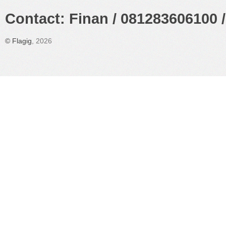
Contact: Finan / 081283606100 /
©
Flagig
, 2026