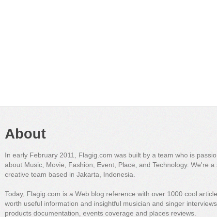
About
In early February 2011, Flagig.com was built by a team who is passi
about Music, Movie, Fashion, Event, Place, and Technology. We're a 
creative team based in Jakarta, Indonesia.
Today, Flagig.com is a Web blog reference with over 1000 cool articl
worth useful information and insightful musician and singer interview
products documentation, events coverage and places reviews.