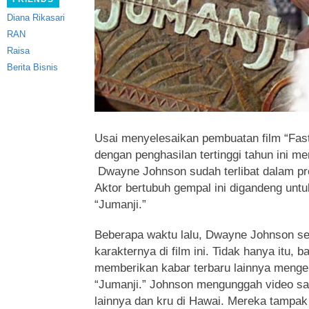
Diana Rikasari
RAN
Raisa
Berita Bisnis
Usai menyelesaikan pembuatan film “Fast
dengan penghasilan tertinggi tahun ini m
Dwayne Johnson
sudah terlibat dalam pr
Aktor bertubuh gempal ini digandeng untu
“Jumanji.”
Beberapa waktu lalu, Dwayne Johnson 
karakternya di film ini. Tidak hanya itu, ba
memberikan kabar terbaru lainnya mengen
“Jumanji.” Johnson mengunggah video s
lainnya dan kru di Hawai. Mereka tampa