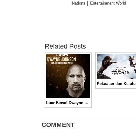
Nations │ Entertainment World
Related Posts
Kekua
Luar Biasa! Dwayne Johnson Jadi Aktor Termahal 2016 Versi Forbes
COMMENT