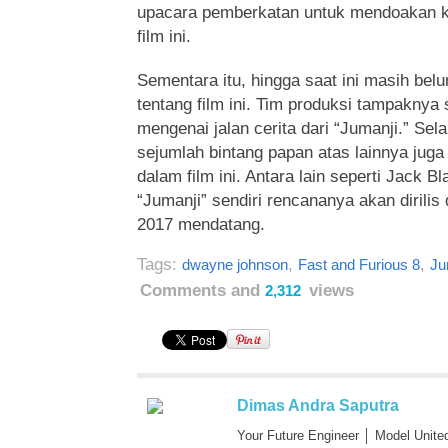
upacara pemberkatan untuk mendoakan k
film ini.
Sementara itu, hingga saat ini masih belum
tentang film ini. Tim produksi tampaknya
mengenai jalan cerita dari “Jumanji.” Se
sejumlah bintang papan atas lainnya juga 
dalam film ini. Antara lain seperti Jack B
“Jumanji” sendiri rencananya akan dirilis 
2017 mendatang.
Tags:
,
,
dwayne johnson
Fast and Furious 8
Ju
Comments and
views
2,312
Dimas Andra Saputra
Your Future Engineer │ Model Unite