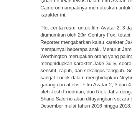
Quaritch telah tewas dalam film Avatar, t
Cameron nampaknya memutuskan untuk 
karakter ini.
Plot cerita resmi untuk film Avatar 2, 3 
diumumkan oleh 20
Century Fox, tetapi
th
Reporter mengabarkan kalau karakter Jak
mempunyai beberapa anak. Menurut Ja
Worthington merupakan orang yang palin
menghidupkan karakter Jake Sully, seora
sensitif, rapuh, dan sekaligus tangguh. 
sangat cocok dalam menghidupkan Neyt
garang dan atletis. Film Avatar 2, 3 dan 
oleh Josh Friedman, duo Rick Jaffa deng
Shane Salerno
akan ditayangkan secara be
Desember mulai tahun 2016 hingga 2018.