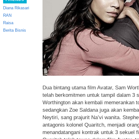
Diana Rikasari
RAN
Raisa
Berita Bisnis
Dua bintang utama film Avatar, Sam Wort
telah berkomitmen untuk tampil dalam 3 se
Worthington akan kembali memerankan to
sedangkan Zoe Saldana juga akan kembal
Neytiri, sang prajurit Na’vi wanita. Step
antagonis kolonel Quaritch, menjadi ora
menandatangani kontrak untuk 3 sekuel fi