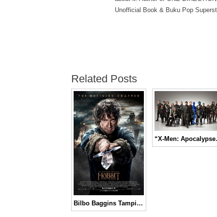
Unofficial Book & Buku Pop Superst
Related Posts
“X-Men: Apocaly
Bilbo Baggins Tampil di Poster Terbaru “The Hobbit: The Battle of The Five Armies”