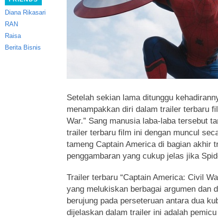
Diana Rikasari
RAN
Raisa
Berita Bisnis
Setelah sekian lama ditunggu kehadirann
menampakkan diri dalam trailer terbaru fi
War.”
Sang manusia laba-laba tersebut t
trailer terbaru film ini dengan muncul sec
tameng Captain America di bagian akhir t
penggambaran yang cukup jelas jika Spid
Trailer terbaru “Captain America: Civil Wa
yang melukiskan berbagai argumen dan d
berujung pada perseteruan antara dua kubu
dijelaskan dalam trailer ini adalah pemi