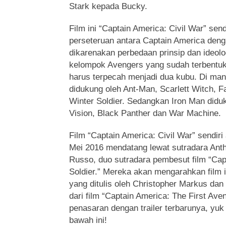
Stark kepada Bucky.
Film ini “Captain America: Civil War” sen
perseteruan antara Captain America den
dikarenakan perbedaan prinsip dan ideolo
kelompok Avengers yang sudah terbentuk
harus terpecah menjadi dua kubu. Di ma
didukung oleh Ant-Man, Scarlett Witch, 
Winter Soldier. Sedangkan Iron Man didu
Vision, Black Panther dan War Machine.
Film “Captain America: Civil War” sendiri 
Mei 2016 mendatang lewat sutradara Ant
Russo, duo sutradara pembesut film “Cap
Soldier.” Mereka akan mengarahkan film 
yang ditulis oleh Christopher Markus da
dari film “Captain America: The First Ave
penasaran dengan trailer terbarunya, yuk
bawah ini!