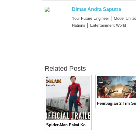
Dimas Andra Saputra
Your Future Engineer │ Model Unite
Nations │ Entertainment World
Related Posts
Spider-Man Pakai Kostum Baru di Trailer Perdana “Spider-Man: Homecoming”│ Movie Review