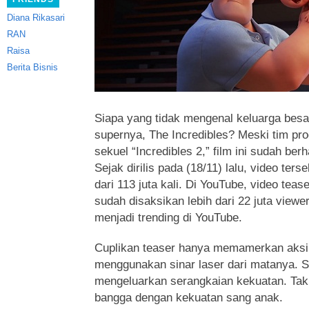
Diana Rikasari
RAN
Raisa
Berita Bisnis
Siapa yang tidak mengenal keluarga bes
supernya, The Incredibles?
Meski tim prod
sekuel “Incredibles 2,” film ini sudah ber
Sejak dirilis pada (18/11) lalu, video ter
dari 113 juta kali. Di YouTube, video tease
sudah disaksikan lebih dari 22 juta viewe
menjadi trending di YouTube.
Cuplikan teaser hanya memamerkan aksi
menggunakan sinar laser dari matanya. S
mengeluarkan serangkaian kekuatan. Tak
bangga dengan kekuatan sang anak.