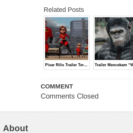
Related Posts
Pixar Rilis Trailer Terbaru, “Incredibles 2,” Ini Dia ‘Pekerjaan Baru’ Elastigirl │ Movie Trailer
COMMENT
Comments Closed
About