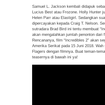
Samuel L. Jackson kembali didapuk sebag
Lucius Best atau Frozone. Holly Hunter j
Helen Parr atau Elastigirl. Sedangkan sua
dipercayakan kepada Craig T. Nelson. Sem
sutradara Brad Bird ini tentu membuat “In
akan mengalahkan jumlah penonton dari 
Rencananya, film “Incredibles 2” akan sege
Amerika Serikat pada 15 Juni 2018. Wah
Flagers dengan filmnya. Buat teman-teman 
teasernya di bawah ini ya!