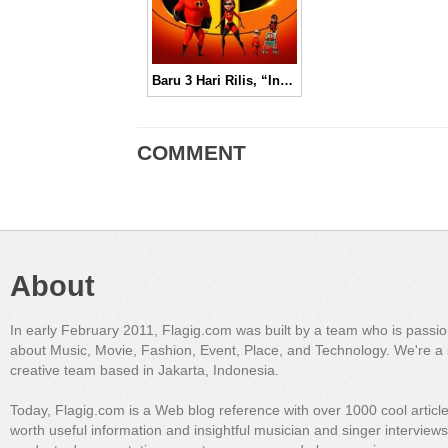
Baru 3 Hari Rilis, “Incredibles 2” Menjadi Film Animasi Terbaik Sepanjang Masa
COMMENT
About
In early February 2011, Flagig.com was built by a team who is passi
about Music, Movie, Fashion, Event, Place, and Technology. We're a 
creative team based in Jakarta, Indonesia.
Today, Flagig.com is a Web blog reference with over 1000 cool articl
worth useful information and insightful musician and singer interview