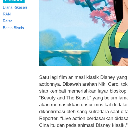
Diana Rikasari
RAN
Raisa
Berita Bisnis
Satu lagi film animasi klasik Disney yang
actionnya. Dibawah arahan Niki Caro, to
siap kembali memeriahkan layar bioskop 
“Beauty and The Beast,” yang belum lama d
akan memasukkan unsur musikal di dalam
dikonfirmasi oleh sang sutradara saat di
Reporter. “Live action berdasarkan didasa
Cina itu dan pada animasi Disney klasik,