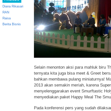
Diana Rikasari
RAN
Raisa
Berita Bisnis
Selain menonton aksi para mahluk biru Th
ternyata kita juga bisa meet & Greet ber
bahkan membawa pulang miniaturnya! Mas
2013 akan semakin meriah, karena Supe
menyelenggarakan
event Smurftastic Ho
menyediakan paket Happy Meal The Smur
Pada konferensi pers yang sudah dilaksa