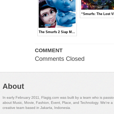
The Smurfs 2 Siap Membirukan Bioskop Di Masa Liburan!
COMMENT
Comments Closed
About
In early February 2011, Flagig.com was built by a team who is passi
about Music, Movie, Fashion, Event, Place, and Technology. We're a 
creative team based in Jakarta, Indonesia.