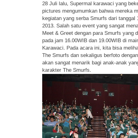
28 Juli lalu, Supermal karawaci yang be
pictures mengumumkan bahwa mereka me
kegiatan yang serba Smurfs dari tanggal 
2013. Salah satu event yang sangat mena
Meet & Greet dengan para Smurfs yang di
pada jam 16.00WIB dan 19.00WIB di mai
Karawaci. Pada acara ini, kita bisa melih
The Smurfs dan sekaligus berfoto dengan 
akan sangat menarik bagi anak-anak yang
karakter The Smurfs.