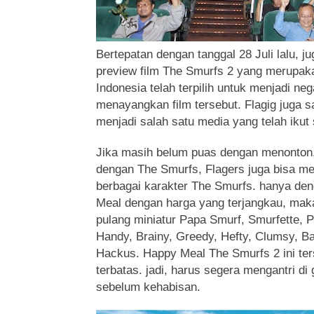
Bertepatan dengan tanggal 28 Juli lalu, j
preview film The Smurfs 2 yang merupaka
Indonesia telah terpilih untuk menjadi n
menayangkan film tersebut. Flagig juga s
menjadi salah satu media yang telah ikut 
Jika masih belum puas dengan menonton,
dengan The Smurfs, Flagers juga bisa memi
berbagai karakter The Smurfs. hanya de
Meal dengan harga yang terjangkau, ma
pulang miniatur Papa Smurf, Smurfette, P
Handy, Brainy, Greedy, Hefty, Clumsy, B
Hackus. Happy Meal The Smurfs 2 ini ter
terbatas. jadi, harus segera mengantri di
sebelum kehabisan.