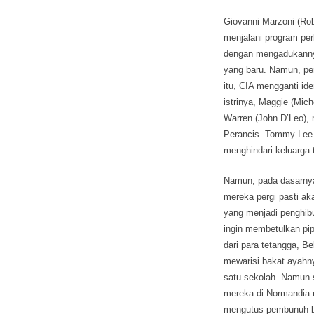
Giovanni Marzoni (Rob
menjalani program per
dengan mengadukannya
yang baru. Namun, pe
itu, CIA mengganti id
istrinya, Maggie (Mich
Warren (John D’Leo), 
Perancis. Tommy Lee 
menghindari keluarga 
Namun, pada dasarny
mereka pergi pasti ak
yang menjadi penghib
ingin membetulkan pi
dari para tetangga, Be
mewarisi bakat ayahn
satu sekolah. Namun 
mereka di Normandia 
mengutus pembunuh ba