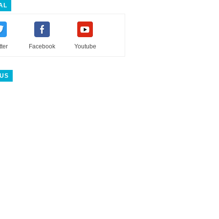
AL
tter
Facebook
Youtube
 US