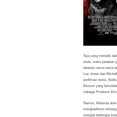
Apa yang menarik dari 
anda, maka jawaban p
deretan nama-nama besa
Lee Jones dan Michell
perfilman dunia. Bahk
Besson yang bersedia 
sebagai Produser Ekse
Namun, Malavita ata
menghadirkan bintang k
menjadi beberapa keleb