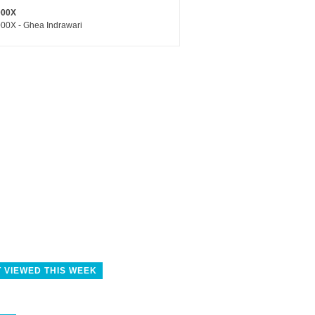
000X
00X - Ghea Indrawari
 VIEWED THIS WEEK