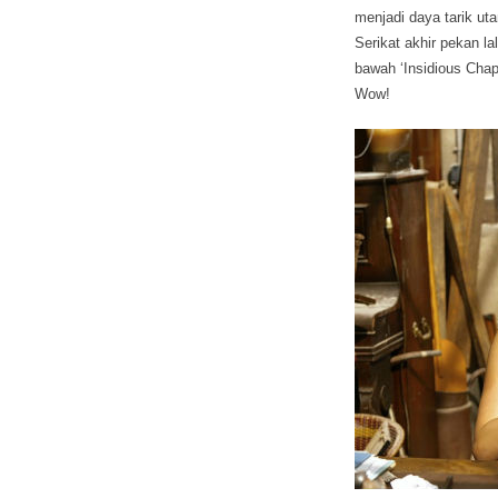
menjadi daya tarik uta
Serikat akhir pekan la
bawah ‘Insidious Chap
Wow!