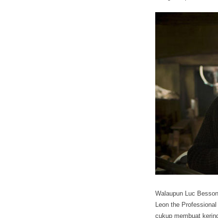
Walaupun Luc Besson a
Leon the Professional
cukup membuat kering