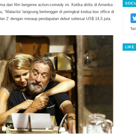
SOCI
ma dari film bergenre action-comedy ini. Ketika dirilis di Amerika
lu, ‘Malavita’ langsung bertengger di peringkat kedua box office di
ter 2’ dengan meraup pendapatan debut sebesar US$ 14,5 juta.
Twi
LIKE