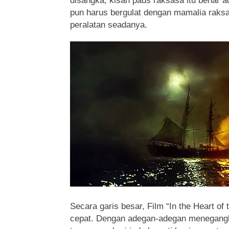
disangka, kisah paus raksasa itu benar 
pun harus bergulat dengan mamalia raks
peralatan seadanya.
Secara garis besar, Film “In the Heart of
cepat. Dengan adegan-adegan menegangka