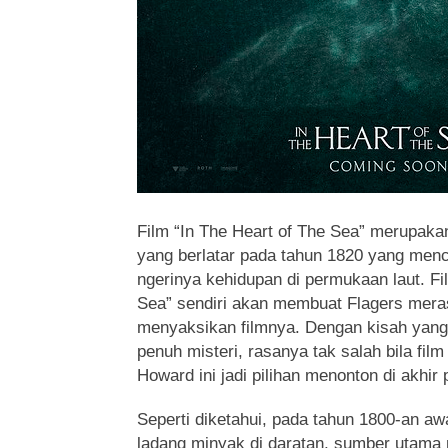
Film “In The Heart of The Sea” merupakan
yang berlatar pada tahun 1820 yang menc
ngerinya kehidupan di permukaan laut. Fil
Sea” sendiri akan membuat Flagers mer
menyaksikan filmnya. Dengan kisah yang b
penuh misteri, rasanya tak salah bila fil
Howard ini jadi pilihan menonton di akhir
Seperti diketahui, pada tahun 1800-an a
ladang minyak di daratan, sumber utama