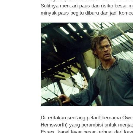
Sulitnya mencari paus dan risiko besar 
minyak paus begitu diburu dan jadi komod
Diceritakan seorang pelaut bernama Owe
Hemsworth) yang berambisi untuk menjad
Essex, kapal layar besar terbuat dari ka