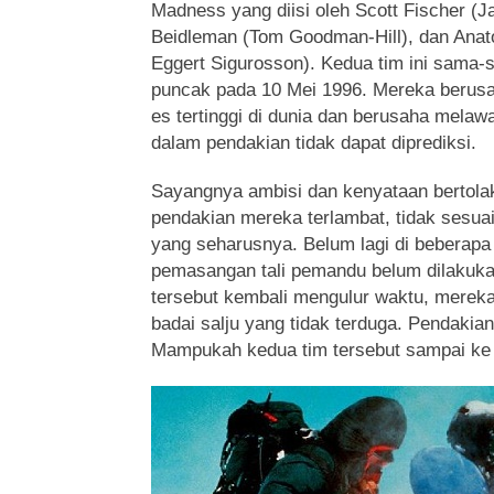
Madness yang diisi oleh Scott Fischer (J
Beidleman (Tom Goodman-Hill), dan Anato
Eggert Sigurosson). Kedua tim ini sama-
puncak pada 10 Mei 1996. Mereka berus
es tertinggi di dunia dan berusaha mela
dalam pendakian tidak dapat diprediksi.
Sayangnya ambisi dan kenyataan bertola
pendakian mereka terlambat, tidak sesua
yang seharusnya. Belum lagi di beberapa 
pemasangan tali pemandu belum dilakuka
tersebut kembali mengulur waktu, mereka
badai salju yang tidak terduga. Pendakian
Mampukah kedua tim tersebut sampai k