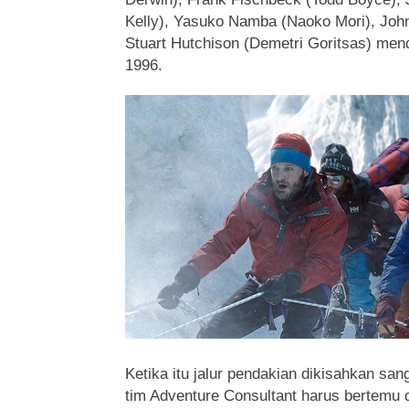
Kelly), Yasuko Namba (Naoko Mori), Joh
Stuart Hutchison (Demetri Goritsas) men
1996.
Ketika itu jalur pendakian dikisahkan sa
tim Adventure Consultant harus bertemu 