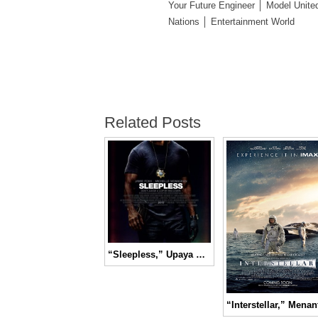
Your Future Engineer │ Model Unite
Nations │ Entertainment World
Related Posts
“Sleepless,” Upaya Seorang Polisi Menyelamatkan Sang Anak dari Bandar Narkoba │ Movie Review