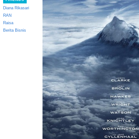
Diana Rikasari
RAN
Raisa
Berita Bisnis