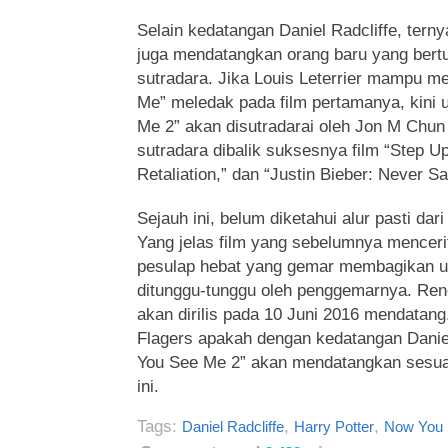
Selain kedatangan Daniel Radcliffe, terny
juga mendatangkan orang baru yang bertug
sutradara. Jika Louis Leterrier mampu 
Me” meledak pada film pertamanya, kini 
Me 2” akan disutradarai oleh Jon M Chun
sutradara dibalik suksesnya film “Step Up
Retaliation,” dan “Justin Bieber: Never S
Sejauh ini, belum diketahui alur pasti dar
Yang jelas film yang sebelumnya menceri
pesulap hebat yang gemar membagikan ua
ditunggu-tunggu oleh penggemarnya. Ren
akan dirilis pada 10 Juni 2016 mendatang.
Flagers apakah dengan kedatangan Daniel
You See Me 2” akan mendatangkan sesuat
ini.
Tags:
,
,
Daniel Radcliffe
Harry Potter
Now You