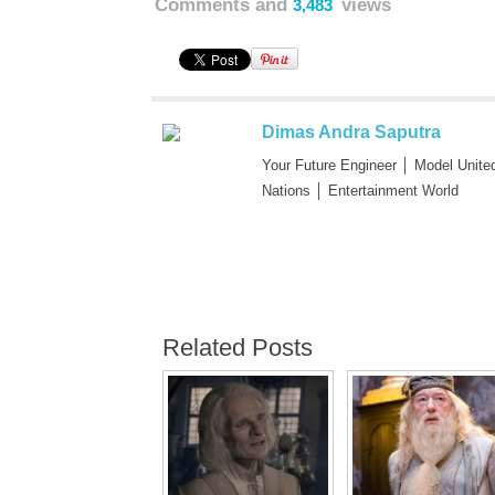
Comments and
views
3,483
Dimas Andra Saputra
Your Future Engineer │ Model Unite
Nations │ Entertainment World
Related Posts