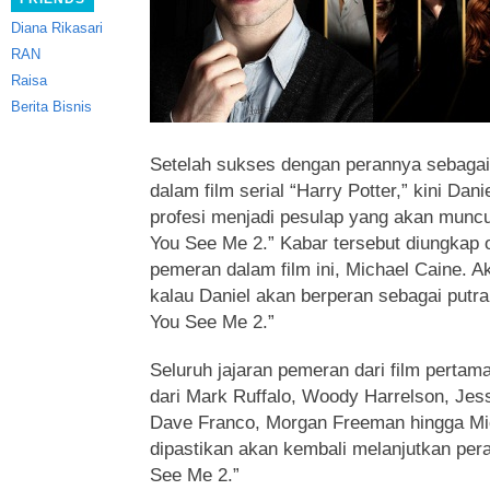
Diana Rikasari
RAN
Raisa
Berita Bisnis
Setelah sukses dengan perannya sebagai
dalam film serial “Harry Potter,” kini Dani
profesi menjadi pesulap
yang akan muncul
You See Me 2.” Kabar tersebut diungkap 
pemeran dalam film ini, Michael Caine. A
kalau Daniel akan berperan sebagai putra 
You See Me 2.”
Seluruh jajaran pemeran dari film perta
dari Mark Ruffalo, Woody Harrelson, Jess
Dave Franco, Morgan Freeman hingga Mic
dipastikan akan kembali melanjutkan per
See Me 2.”