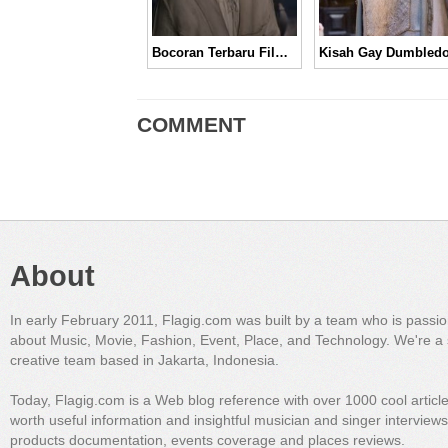
Bocoran Terbaru Film “Fantastic Beasts 2” Ajak Penggemar Kunjungi Rumah Pemilik Batu Bertuah
COMMENT
About
In early February 2011, Flagig.com was built by a team who is passi
about Music, Movie, Fashion, Event, Place, and Technology. We're a 
creative team based in Jakarta, Indonesia.
Today, Flagig.com is a Web blog reference with over 1000 cool articl
worth useful information and insightful musician and singer interview
products documentation, events coverage and places reviews.