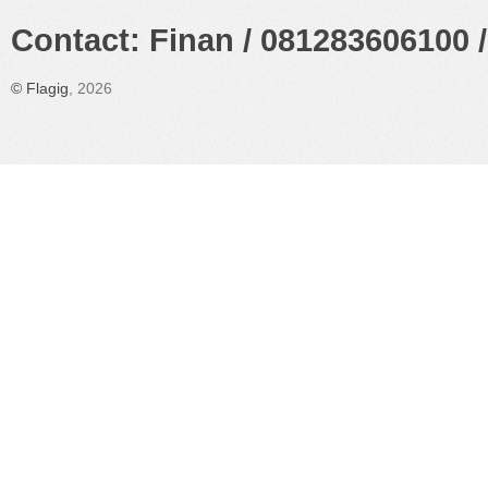
Contact: Finan / 081283606100 /
©
Flagig
, 2026