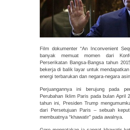
Film dokumenter “An Inconvenient Sequ
banyak memuat momen dari Konfer
Perserikatan Bangsa-Bangsa tahun 20
bekerja di balik layar untuk mendapatkan
energi terbarukan dan negara-negara asin
Perjuangannya ini berujung pada pen
Perubahan Iklim Paris pada bulan April 
tahun ini, Presiden Trump mengumumka
dari Persetujuan Paris – sebuah kep
membuatnya “khawatir” pada awalnya.
Gore mengatakan ia sangat khawatir 