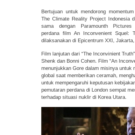
Bertujuan untuk mendorong momentum 
The Climate Reality Project Indonesia 
sama dengan Paramounth Pictures
perdana film An Inconvenient Squel: T
dilaksanakan di Epicentrum XXI, Jakarta
Film lanjutan dari “The Inconvinient Truth”
Shenk dan Bonni Cohen. Film “An Inconve
menunjukkan Gore dalam misinya untuk m
global saat memberikan ceramah, mengha
untuk mempengaruhi keputusan kebijakan
pemutaran perdana di London sempat me
terhadap situasi nuklir di Korea Utara.