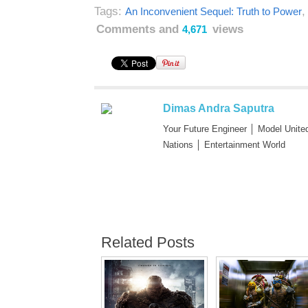
Tags:
An Inconvenient Sequel: Truth to Power
Comments and
views
4,671
Dimas Andra Saputra
Your Future Engineer │ Model Unite
Nations │ Entertainment World
Related Posts