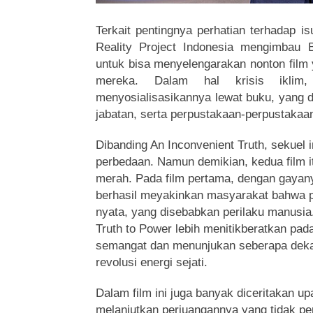
Terkait pentingnya perhatian terhadap is
Reality Project Indonesia mengimbau
untuk bisa menyelengarakan nonton film 
mereka. Dalam hal krisis iklim
menyosialisasikannya lewat buku, yang 
jabatan, serta perpustakaan-perpustakaa
Dibanding An Inconvenient Truth, sekuel 
perbedaan. Namun demikian, kedua film i
merah. Pada film pertama, dengan gayan
berhasil meyakinkan masyarakat bahwa p
nyata, yang disebabkan perilaku manusia
Truth to Power lebih menitikberatkan pa
semangat dan menunjukan seberapa dek
revolusi energi sejati.
Dalam film ini juga banyak diceritakan u
melanjutkan perjuangannya yang tidak pe