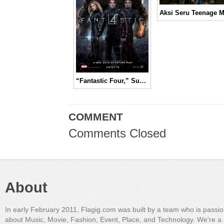
“Fantastic Four,” Sumber Kekuatan dan Tenaga Super dari Dimensi Lain │ Movie Reveiw
COMMENT
Comments Closed
About
In early February 2011, Flagig.com was built by a team who is passi
about Music, Movie, Fashion, Event, Place, and Technology. We're a 