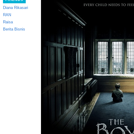
Diana Rikasari
RAN
Raisa
Berita Bisnis