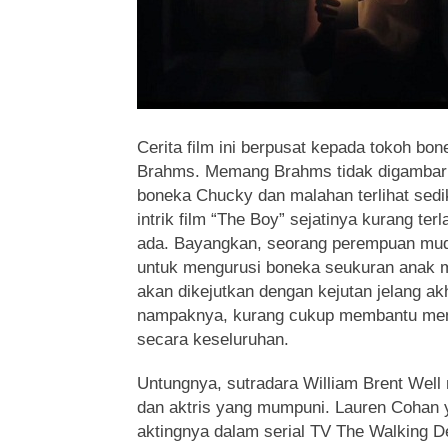
Cerita film ini berpusat kepada tokoh b
Brahms. Memang Brahms tidak digambar
boneka Chucky dan malahan terlihat sediki
intrik film “The Boy” sejatinya kurang te
ada. Bayangkan, seorang perempuan muda
untuk mengurusi boneka seukuran anak 
akan dikejutkan dengan kejutan jelang ak
nampaknya, kurang cukup membantu mend
secara keseluruhan.
Untungnya, sutradara William Brent Well
dan aktris yang mumpuni. Lauren Cohan 
aktingnya dalam serial TV The Walking 