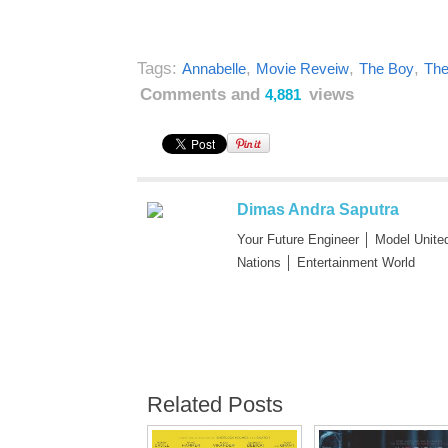
Tags:
,
,
,
Annabelle
Movie Reveiw
The Boy
The
Comments and
views
4,881
Dimas Andra Saputra
Your Future Engineer │ Model Unite
Nations │ Entertainment World
Related Posts