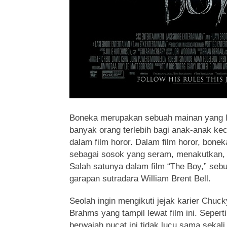
Boneka merupakan sebuah mainan yang l
banyak orang terlebih bagi anak-anak kec
dalam film horor. Dalam film horor, bonek
sebagai sosok yang seram, menakutkan, d
Salah satunya dalam film “The Boy,” sebu
garapan sutradara William Brent Bell.
Seolah ingin mengikuti jejak karier Chuck
Brahms yang tampil lewat film ini. Seper
berwajah pucat ini tidak lucu sama sekali