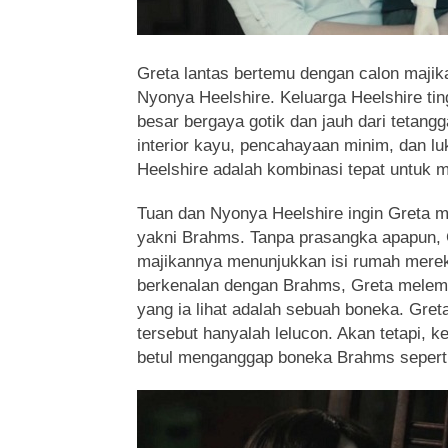
Greta lantas bertemu dengan calon majik
Nyonya Heelshire. Keluarga Heelshire ti
besar bergaya gotik dan jauh dari tetang
interior kayu, pencahayaan minim, dan lu
Heelshire adalah kombinasi tepat untuk
Tuan dan Nyonya Heelshire ingin Greta
yakni Brahms. Tanpa prasangka apapun, 
majikannya menunjukkan isi rumah mere
berkenalan dengan Brahms, Greta melemp
yang ia lihat adalah sebuah boneka. Gre
tersebut hanyalah lelucon. Akan tetapi, ke
betul menganggap boneka Brahms seperti