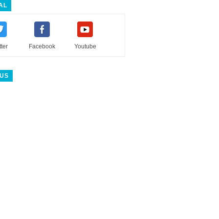
AL
tter
Facebook
Youtube
 US