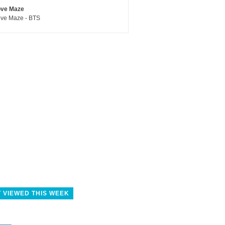
ove Maze
ve Maze - BTS
 VIEWED THIS WEEK