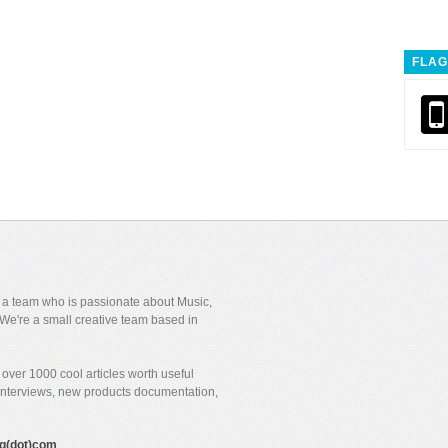
FLAG
y a team who is passionate about Music,
We're a small creative team based in
over 1000 cool articles worth useful
 interviews, new products documentation,
gig(dot)com