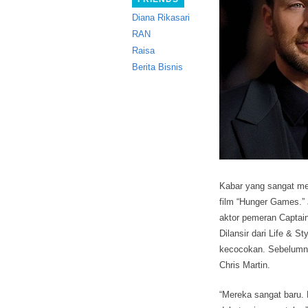
Diana Rikasari
RAN
Raisa
Berita Bisnis
Kabar yang sangat men
film “Hunger Games.”
aktor pemeran Captai
Dilansir dari Life & 
kecocokan. Sebelumnya
Chris Martin.
“Mereka sangat baru.