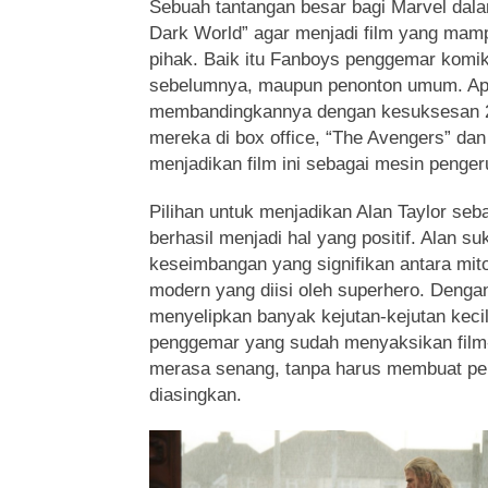
Sebuah tantangan besar bagi Marvel dal
Dark World” agar menjadi film yang m
pihak. Baik itu Fanboys penggemar komik
sebelumnya, maupun penonton umum. Apa
membandingkannya dengan kesuksesan
mereka di box office, “The Avengers” dan
menjadikan film ini sebagai mesin penge
Pilihan untuk menjadikan Alan Taylor seb
berhasil menjadi hal yang positif. Alan 
keseimbangan yang signifikan antara mit
modern yang diisi oleh superhero. Dengan
menyelipkan banyak kejutan-kejutan kec
penggemar yang sudah menyaksikan film
merasa senang, tanpa harus membuat p
diasingkan.