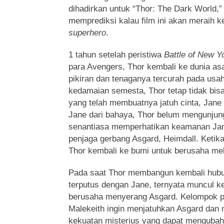
dihadirkan untuk “Thor: The Dark World,” 
memprediksi kalau film ini akan meraih k
superhero
.
1 tahun setelah peristiwa
Battle of New Y
para Avengers, Thor kembali ke dunia as
pikiran dan tenaganya tercurah pada us
kedamaian semesta, Thor tetap tidak bis
yang telah membuatnya jatuh cinta, Jane 
Jane dari bahaya, Thor belum mengunjungi
senantiasa memperhatikan keamanan Jan
penjaga gerbang Asgard, Heimdall. Ketik
Thor kembali ke bumi untuk berusaha mel
Pada saat Thor membangun kembali hub
terputus dengan Jane, ternyata muncul k
berusaha menyerang Asgard. Kelompok pe
Malekeith ingin menjatuhkan Asgard dan
kekuatan misterius yang dapat menguba