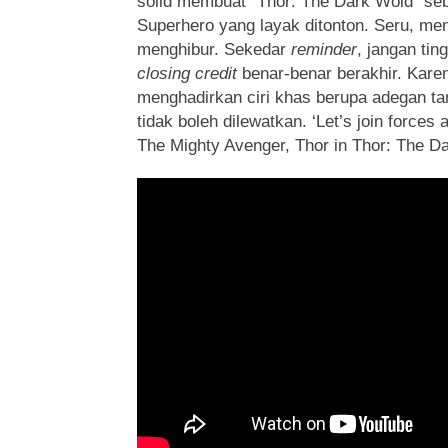
solid membuat “Thor: The Dark Wold” seb
Superhero yang layak ditonton. Seru, m
menghibur. Sekedar
reminder
, jangan ti
closing credit
benar-benar berakhir. Kare
menghadirkan ciri khas berupa adegan t
tidak boleh dilewatkan. ‘Let’s join forces
The Mighty Avenger, Thor in Thor: The Da