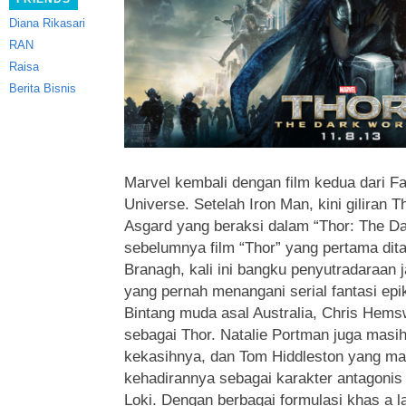
Diana Rikasari
RAN
Raisa
Berita Bisnis
Marvel kembali dengan film kedua dari F
Universe. Setelah Iron Man, kini giliran T
Asgard yang beraksi dalam “Thor: The Da
sebelumnya film “Thor” yang pertama dit
Branagh, kali ini bangku penyutradaraan 
yang pernah menangani serial fantasi epi
Bintang muda asal Australia, Chris Hems
sebagai Thor. Natalie Portman juga masih
kekasihnya, dan Tom Hiddleston yang ma
kehadirannya sebagai karakter antagonis
Loki. Dengan berbagai formulasi khas a 