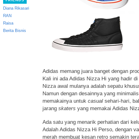
FRIENDS
Diana Rikasari
RAN
Raisa
Berita Bisnis
Adidas memang juara banget dengan pro
Kali ini ada Adidas Nizza Hi yang hadir di
Nizza awal mulanya adalah sepatu khusus
Namun dengan desainnya
yang minimalis
memakainya untuk
casual
sehari-hari, ba
jarang
skaters
yang memakai Adidas Nizz
Ada satu yang menarik perhatian dari kel
Adalah Adidas Nizza Hi Perso, dengan var
merah membuat kesan retro semakin tera