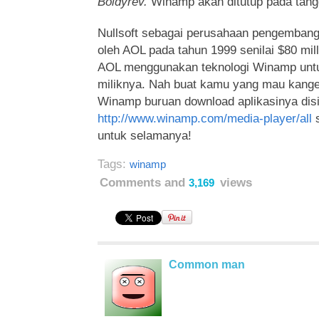
Boldyrev.
Winamp akan ditutup pada tan
Nullsoft sebagai perusahaan pengembang 
oleh AOL pada tahun 1999 senilai $80 mil
AOL menggunakan teknologi Winamp unt
miliknya. Nah buat kamu yang mau kan
Winamp buruan download aplikasinya disi
http://www.winamp.com/media-player/all
s
untuk selamanya!
Tags:
winamp
Comments and
views
3,169
Common man