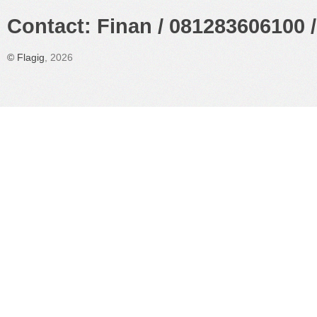
Contact: Finan / 081283606100 /
©
Flagig
, 2026