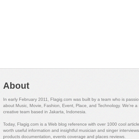
About
In early February 2011, Flagig.com was built by a team who is passi
about Music, Movie, Fashion, Event, Place, and Technology. We're a 
creative team based in Jakarta, Indonesia.
Today, Flagig.com is a Web blog reference with over 1000 cool articl
worth useful information and insightful musician and singer interview
products documentation, events coverage and places reviews.