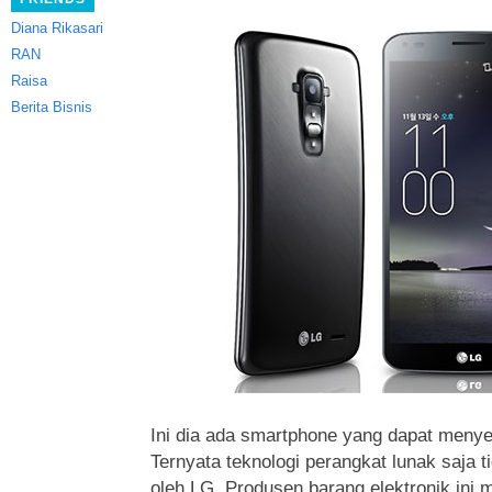
Diana Rikasari
RAN
Raisa
Berita Bisnis
Ini dia ada smartphone yang dapat menye
Ternyata teknologi perangkat lunak saja 
oleh LG.
Produsen barang elektronik ini 