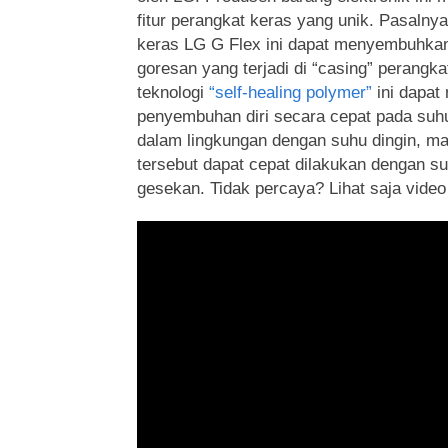
fitur perangkat keras yang unik. Pasalnya
keras LG G Flex ini dapat menyembuhkan d
goresan yang terjadi di “casing” perangk
teknologi
“self-healing polymer”
ini dapat
penyembuhan diri secara cepat pada suhu
dalam lingkungan dengan suhu dingin, 
tersebut dapat cepat dilakukan dengan s
gesekan. Tidak percaya? Lihat saja video 