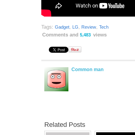
Tags:
,
,
,
Gadget
LG
Review
Tech
Comments and
views
5,483
Common man
Related Posts