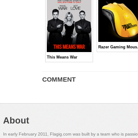
Razer G
This Means War
COMMENT
About
In early February 2011, Flagig.com was built by a team who is passi